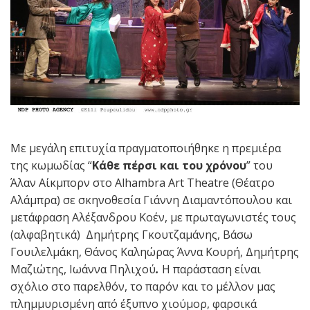
Με μεγάλη επιτυχία πραγματοποιήθηκε η πρεμιέρα
της κωμωδίας “
Κάθε πέρσι και του χρόνου
” του
Άλαν Αίκμπορν στο Alhambra Art Theatre (Θέατρο
Αλάμπρα) σε σκηνοθεσία Γιάννη Διαμαντόπουλου και
μετάφραση Αλέξανδρου Κοέν, με πρωταγωνιστές τους
(αλφαβητικά) Δημήτρης Γκουτζαμάνης, Βάσω
Γουιλελμάκη, Θάνος Καληώρας Άννα Κουρή, Δημήτρης
Μαζιώτης, Ιωάννα Πηλιχού
.
Η παράσταση είναι
σχόλιο στο παρελθόν, το παρόν και το μέλλον μας
πλημμυρισμένη από έξυπνο χιούμορ, φαρσικά