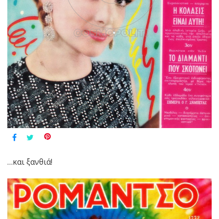
…και ξανθιά!