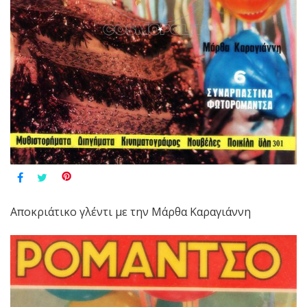
Αποκριάτικο γλέντι με την Μάρθα Καραγιάννη