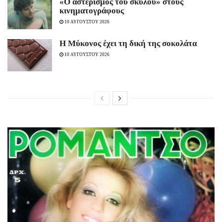
«Ο αστερισμός του σκύλου» στους
κινηματογράφους
10 ΑΥΓΟΥΣΤΟΥ 2026
Η Μύκονος έχει τη δική της σοκολάτα
10 ΑΥΓΟΥΣΤΟΥ 2026