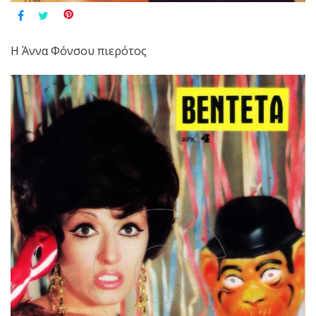
Η Άννα Φόνσου πιερότος