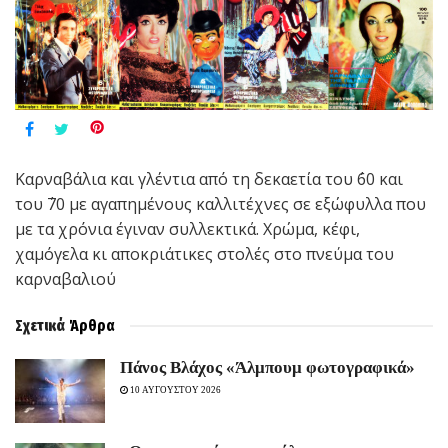
Καρναβάλια και γλέντια από τη δεκαετία του ΄60 και
του ΄70 με αγαπημένους καλλιτέχνες σε εξώφυλλα που
με τα χρόνια έγιναν συλλεκτικά. Χρώμα, κέφι,
χαμόγελα κι αποκριάτικες στολές στο πνεύμα του
καρναβαλιού
Σχετικά
Άρθρα
Πάνος Βλάχος «Άλμπουμ φωτογραφικά»
10 ΑΥΓΟΥΣΤΟΥ 2026