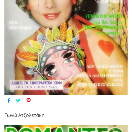
Γωγώ Ατζολετάκη