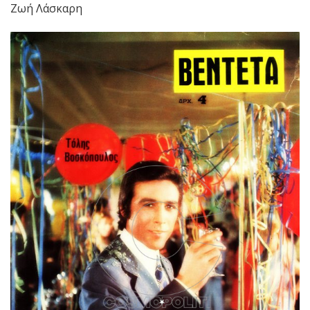
Ζωή Λάσκαρη