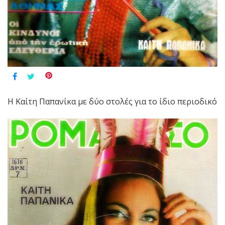
Η Καίτη Παπανίκα με δύο στολές για το ίδιο περιοδικό