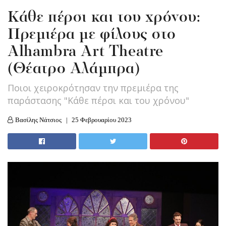
Κάθε πέρσι και του χρόνου:
Πρεμιέρα με φίλους στο
Alhambra Art Theatre
(Θέατρο Αλάμπρα)
Ποιοι χειροκρότησαν την πρεμιέρα της
παράστασης "Κάθε πέρσι και του χρόνου"
Βασίλης Νάτσιος
25 Φεβρουαρίου 2023