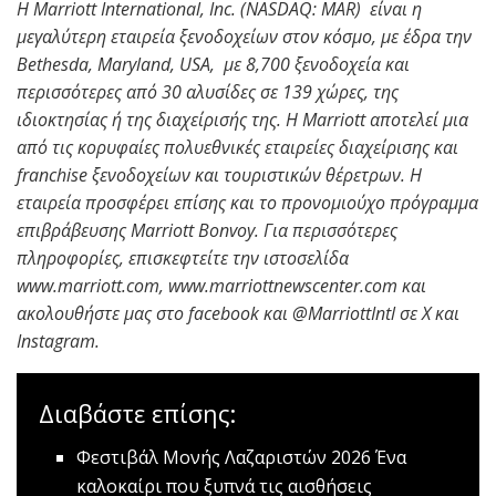
Η Marriott International, Inc. (NASDAQ: MAR) είναι η
μεγαλύτερη εταιρεία ξενοδοχείων στον κόσμο, με έδρα την
Bethesda, Maryland, USA, με 8,700 ξενοδοχεία και
περισσότερες από 30 αλυσίδες σε 139 χώρες, της
ιδιοκτησίας ή της διαχείρισής της. Η Marriott αποτελεί μια
από τις κορυφαίες πολυεθνικές εταιρείες διαχείρισης και
franchise ξενοδοχείων και τουριστικών θέρετρων. Η
εταιρεία προσφέρει επίσης και το προνομιούχο πρόγραμμα
επιβράβευσης Marriott Bonvoy. Για περισσότερες
πληροφορίες, επισκεφτείτε την ιστοσελίδα
www.marriott.com, www.marriottnewscenter.com και
ακολουθήστε μας στο facebook και @MarriottIntl σε X και
Instagram.
Διαβάστε επίσης:
Φεστιβάλ Μονής Λαζαριστών 2026
Ένα
καλοκαίρι που ξυπνά τις αισθήσεις