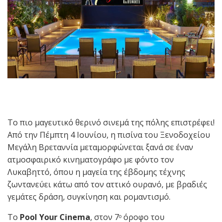
Το πιο μαγευτικό θερινό σινεμά της πόλης επιστρέφει!
Από την Πέμπτη 4 Ιουνίου, η πισίνα του Ξενοδοχείου
Μεγάλη Βρεταννία μεταμορφώνεται ξανά σε έναν
ατμοσφαιρικό κινηματογράφο με φόντο τον
Λυκαβηττό, όπου η μαγεία της έβδομης τέχνης
ζωντανεύει κάτω από τον αττικό ουρανό, με βραδιές
γεμάτες δράση, συγκίνηση και ρομαντισμό.
Το
Pool Your Cinema
, στον 7
όροφο του
ο