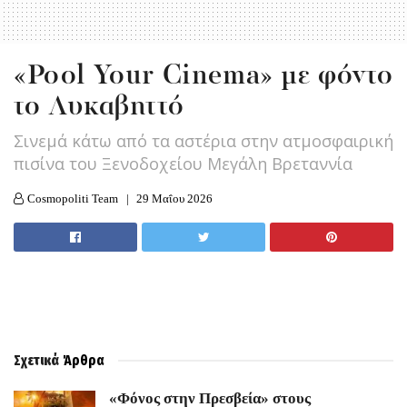
«Pool Your Cinema» με φόντο
το Λυκαβηττό
Σινεμά κάτω από τα αστέρια στην ατμοσφαιρική
πισίνα του Ξενοδοχείου Μεγάλη Βρεταννία
Cosmopoliti Team
29 Μαΐου 2026
Σχετικά
Άρθρα
«Φόνος στην Πρεσβεία» στους