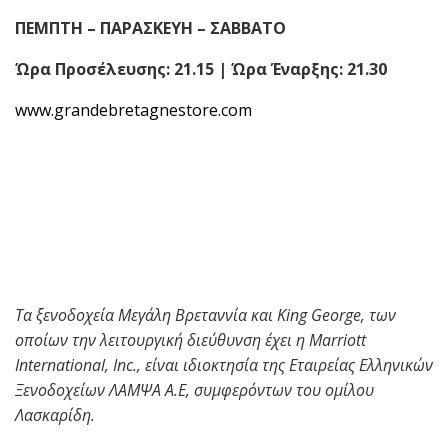
ΠΕΜΠΤΗ – ΠΑΡΑΣΚΕΥΗ – ΣΑΒΒΑΤΟ
Ώρα Προσέλευσης: 21.15 | Ώρα Έναρξης: 21.30
www.grandebretagnestore.com
Τα ξενοδοχεία Μεγάλη Βρεταννία και King George, των
οποίων την λειτουργική διεύθυνση έχει η Marriott
International, Inc., είναι ιδιοκτησία της Εταιρείας Ελληνικών
Ξενοδοχείων ΛΑΜΨΑ Α.Ε, συμφερόντων του ομίλου
Λασκαρίδη.