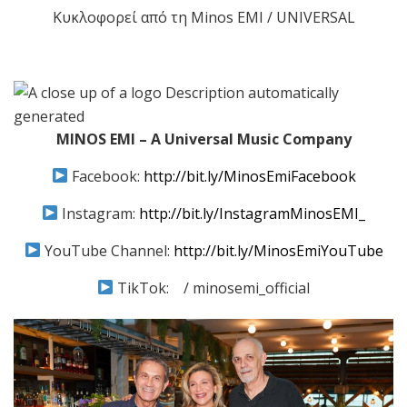
Κυκλοφορεί από τη Minos EMI / UNIVERSAL
MINOS EMI – A Universal Music Company
Facebook:
http://bit.ly/MinosEmiFacebook
Instagram:
http://bit.ly/InstagramMinosEMI_
YouTube Channel:
http://bit.ly/MinosEmiYouTube
ΤikTok: / minosemi_official