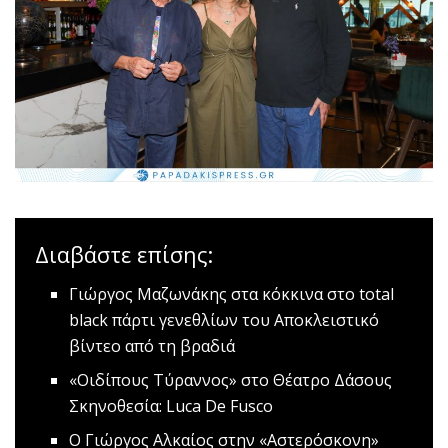
Διαβάστε επίσης:
Γιώργος Μαζωνάκης στα κόκκινα στο tοtal
black πάρτι γενεθλίων του
Αποκλειστικό
βίντεο από τη βραδιά
«Οιδίπους Τύραννος» στο Θέατρο Δάσους
Σκηνοθεσία: Luca De Fusco
O Γιώργος Αλκαίος στην «Αστερόσκονη»