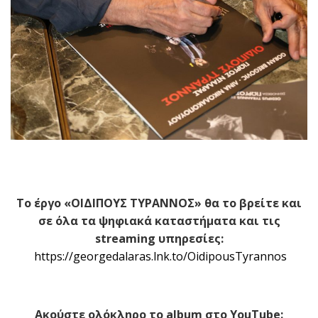
Το έργο «ΟΙΔΙΠΟΥΣ ΤΥΡΑΝΝΟΣ» θα το βρείτε και
σε όλα τα ψηφιακά καταστήματα και τις
streaming υπηρεσίες:
https
://
georgedalaras
.
lnk
.
to
/
OidipousTyrannos
Ακούστε ολόκληρο το
album
στο
YouTube
: