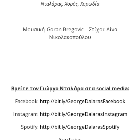
Νταλάρας, Χορός, Χορωδία
Μουσική:
Goran Bregovic
– Στίχοι: Λίνα
Νικολακοπούλου
Βρείτε τον Γιώργο Νταλάρα στα
social media
:
Facebook:
http://bit.ly/GeorgeDalarasFacebook
Instagram:
http://bit.ly/GeorgeDalarasInstagram
Spotify:
http://bit.ly/GeorgeDalarasSpotify
YouTube: