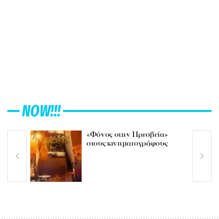
NOW!!!
«Φόνος στην Πρεσβεία»
στους κινηματογράφους