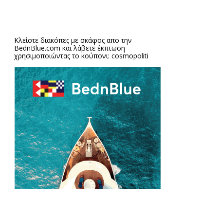
Κλείστε διακόπες με σκάφος απο την
BednBlue.com
και λάβετε έκπτωση
χρησιμοποιώντας το κούπονι: cosmopoliti