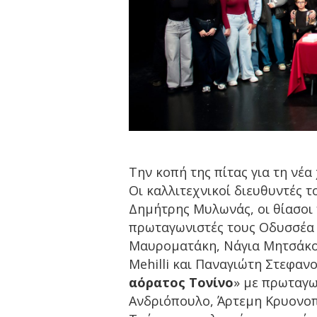
Την κοπή της πίτας για τη νέα
Οι καλλιτεχνικοί διευθυντές 
Δημήτρης Μυλωνάς, οι θίασοι
πρωταγωνιστές τους Οδυσσέα
Μαυροματάκη, Νάγια Μητσάκου,
Mehilli και Παναγιώτη Στεφαν
αόρατος Τονίνο
» με πρωταγω
Ανδριόπουλο, Άρτεμη Κρυονοπ