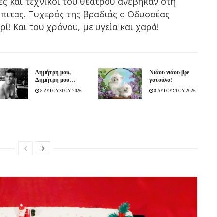
ες και τεχνικοί του θεάτρου ανέβηκαν στη
όπιτας. Τυχερός της βραδιάς ο Οδυσσέας
! Και του χρόνου, με υγεία και χαρά!
Δημήτρη μου,
Νιάου νιάου βρε
Δημήτρη μου…
γατούλα!
8 ΑΥΓΟΥΣΤΟΥ 2026
8 ΑΥΓΟΥΣΤΟΥ 2026