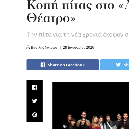
Κοπή πίτας στο 
Θέατρο»
Την πίτα για τη νέα χρονιά έκοψαν
Βασίλης Νάτσιος
28 Ιανουαρίου 2026
Share on Facebook
Sh