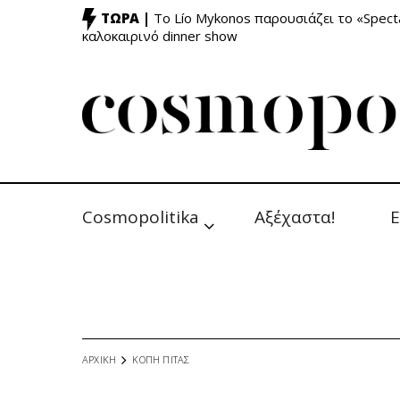
ΤΩΡΑ |
Το Lío Mykonos παρουσιάζει το «Specta
καλοκαιρινό dinner show
Cosmopolitika
Αξέχαστα!
Ε
ΑΡΧΙΚΗ
ΚΟΠΗ ΠΙΤΑΣ