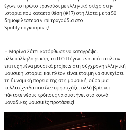
έγινε το πρώτο τραγούδι με ελληνικό στίχο στην
ιστορία που κατακτά θέση (#17) στη λίστα με τα 50
δημοφιλέστερα viral τραγούδια στο
Spotify παγκοσμίως!
Η Μαρίνα Σάττι κατόρθωσε να καταγράψει
αλλεπάλληλα ρεκόρ, το Π.Ο.Π έγινε ένα από τα πλέον
επιτυχημένα μουσικά projects στη σύγχρονη ελληνική
μουσική ιστορία, και πλέον είναι έτοιμη να συνεχίσει
τη δυναμική πορεία της στη μουσική, ούσα μια
καλλιτέχνιδα που δεν εφησυχάζει αλλά βρίσκει
πάντοτε νέους τρόπους να συστήνει στο κοινό
μοναδικές μουσικές προτάσεις!