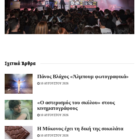
Σχετικά
Άρθρα
Πάνος Βλάχος «Άλμπουμ φωτογραφικά»
10 ΑΥΓΟΥΣΤΟΥ 2026
«Ο αστερισμός του σκύλου» στους
κινηματογράφους
10 ΑΥΓΟΥΣΤΟΥ 2026
Η Μύκονος έχει τη δική της σοκολάτα
10 ΑΥΓΟΥΣΤΟΥ 2026