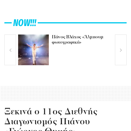
NOW!!!
Πάνος Βλάχος «Άλμπουμ
φωτογραφικά»
Ξεκινά ο 11ος Διεθνής
Διαγωνισμός Πιάνου