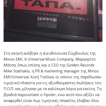
Στη σκηνή ανέβηκε η Διευθύνουσα Σύμβουλος της
Minos EMI, A Universal Music Company, Μαργαρίτα
Μάτσα, όπως επίσης και ο CEO της Golden Records
Mike Stathakis, η PR & marketing manager της Minos
EMI/Universal, Κική Τσόλκα, οι οποίοι της παρέδωσαν
τιμητική πλακέτα για τις αξιοθαύμαστες πωλήσεις του
Π.Ο.Π. και μίλησαν με τα καλύτερα λόγια για εκείνη. Τη
βραδιά παρουσίασε ο Fipster, ενώ αυτό που αξίζει να
αναφερθεί είναι πως τιμητικές πλακέτες έλαβαν όλοι