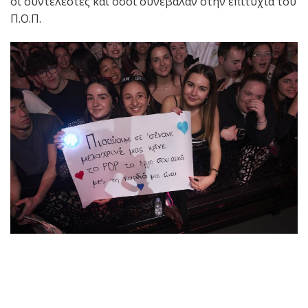
οι συντελεστές και όσοι συνέβαλαν στην επιτυχία του
Π.Ο.Π.