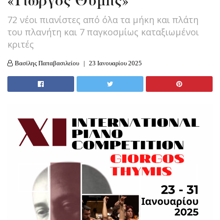
«Γιώργος Θυμής»
72 νέοι πιανίστες από όλα τα μήκη και πλάτη
του πλανήτη και 7 παγκοσμίως καταξιωμένοι
κριτές
Βασίλης Παπαβασιλείου
23 Ιανουαρίου 2025