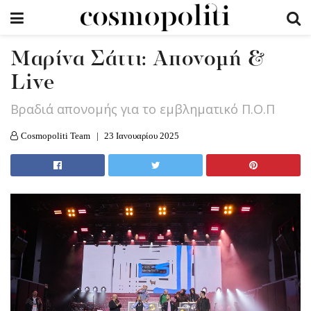
Μαρίνα Σάττι: Απονομή &
Live
Βραδιά απονομής για το εμβληματικό Π.Ο.Π
Cosmopoliti Team
23 Ιανουαρίου 2025