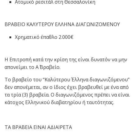
Ατομικό ρεσιτάλ στη Θεσσαλονίκη
ΒΡΑΒΕΙΟ ΚΑΛΥΤΕΡΟΥ ΕΛΛΗΝΑ ΔΙΑΓΩΝΙΖΟΜΕΝΟΥ
Χρηματικό έπαθλο 2.000€
Η Επιτροπή κατά την κρίση της είναι δυνατόν να μην
απονείμει το Α΄ Βραβείο.
Το βραβείο του “Καλύτερου Έλληνα διαγωνιζόμενου”
δεν απονέμεται, αν ο ίδιος έχει βραβευθεί με ένα από
τα τρία (3) βραβεία. Ο διαγωνιζόμενος πρέπει να είναι
κάτοχος Ελληνικού διαβατηρίου ή ταυτότητας.
ΤΑ ΒΡΑΒΕΙΑ ΕΙΝΑΙ ΑΔΙΑΙΡΕΤΑ