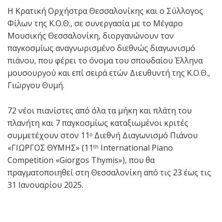
Η Κρατική Ορχήστρα Θεσσαλονίκης και ο Σύλλογος
Φίλων της Κ.Ο.Θ., σε συνεργασία με το Μέγαρο
Μουσικής Θεσσαλονίκη, διοργανώνουν τον
παγκοσμίως αναγνωρισμένο διεθνώς διαγωνισμό
πιάνου, που φέρει το όνομα του σπουδαίου Έλληνα
μουσουργού και επί σειρά ετών Διευθυντή της Κ.Ο.Θ.,
Γιώργου Θυμή.
72 νέοι πιανίστες από όλα τα μήκη και πλάτη του
πλανήτη και 7 παγκοσμίως καταξιωμένοι κριτές
συμμετέχουν στον 11
Διεθνή Διαγωνισμό Πιάνου
ο
«ΓΙΩΡΓΟΣ ΘΥΜΗΣ» (11
International Piano
th
Competition «Giorgos Thymis»), που θα
πραγματοποιηθεί στη Θεσσαλονίκη από τις 23 έως τις
31 Ιανουαρίου 2025.