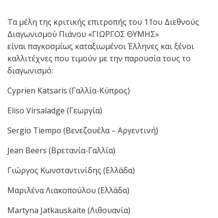
Τα μέλη της κριτικής επιτροπής του 11ου Διεθνούς
Διαγωνισμού Πιάνου «ΓΙΩΡΓΟΣ ΘΥΜΗΣ»
είναι παγκοσμίως καταξιωμένοι Έλληνες και ξένοι
καλλιτέχνες που τιμούν με την παρουσία τους το
διαγωνισμό:
Cyprien Katsaris (Γαλλία-Κύπρος)
Eliso Virsaladge (Γεωργία)
Sergio Tiempo (Βενεζουέλα – Aργεντινή)
Jean Beers (Βρετανία-Γαλλία)
Γιώργος Κωνσταντινίδης (Ελλάδα)
Μαριλένα Λιακοπούλου (Ελλάδα)
Martyna Jatkauskaite (Λιθουανία)