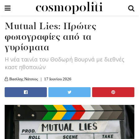
Mutual Lies: Πρώτες
φωτογραφίες από τα
γυρίσματα
Η νέα ταινία του Θοδωρή Βουρνά με διεθνές
καστ ηθοποιών
Βασίλης Νάτσιος
17 Ιουνίου 2026