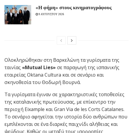
«H φήμη» στους κινηματογράφους
9 ΑΥΓΟΥΣΤΟΥ 2026
Ολοκληρώθηκαν στη Βαρκελώνη τα γυρίσματα της
ταινίας
«Mutual Lies»
σε παραγωγή της ισπανικής
εταιρείας Oktana Cultura και σε σενάριο και
σκηνοθεσία του Θοδωρή Βουρνά.
Τα γυρίσματα έγιναν σε χαρακτηριστικές τοποθεσίες
της καταλανικής πρωτεύουσας, με επίκεντρο την
περιοχή Eixample και Gran Via de les Corts Catalanes.
Το σενάριο αφηγείται την ιστορία δύο ανθρώπων που
εμπλέκονται σε ένα διαρκές παιχνίδι αλήθειας και
ψεύδους. Καθώς οι μεταξύ τους ισορροπίες