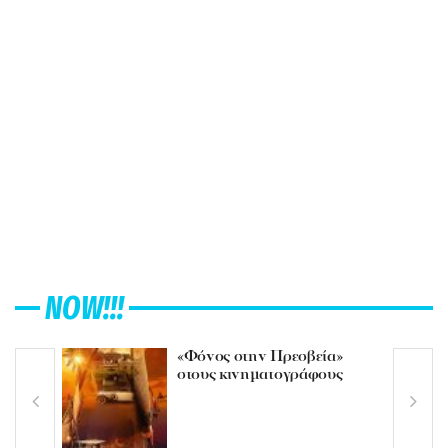
NOW!!!
«Φόνος στην Πρεσβεία»
στους κινηματογράφους