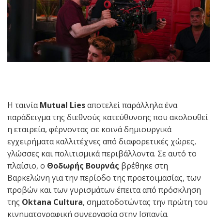
Η ταινία
Mutual Lies
αποτελεί παράλληλα ένα
παράδειγμα της διεθνούς κατεύθυνσης που ακολουθεί
η εταιρεία, φέρνοντας σε κοινά δημιουργικά
εγχειρήματα καλλιτέχνες από διαφορετικές χώρες,
γλώσσες και πολιτισμικά περιβάλλοντα. Σε αυτό το
πλαίσιο, ο
Θοδωρής Βουρνάς
βρέθηκε στη
Βαρκελώνη για την περίοδο της προετοιμασίας, των
προβών και των γυρισμάτων έπειτα από πρόσκληση
της
Oktana Cultura
, σηματοδοτώντας την πρώτη του
κινηματογραφική συνεργασία στην Ισπανία.