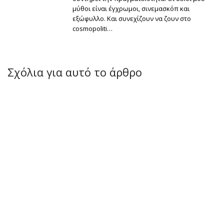
μύθοι είναι έγχρωμοι, σινεμασκόπ και
εξώφυλλο. Και συνεχίζουν να ζουν στο
cosmopoliti…
Σχόλια για αυτό το άρθρο