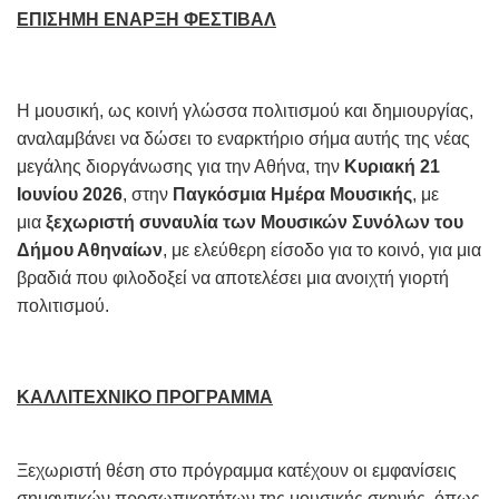
ΕΠΙΣΗΜΗ ΕΝΑΡΞΗ ΦΕΣΤΙΒΑΛ
Η μουσική, ως κοινή γλώσσα πολιτισμού και δημιουργίας,
αναλαμβάνει να δώσει το εναρκτήριο σήμα αυτής της νέας
μεγάλης διοργάνωσης για την Αθήνα, την
Κυριακή
21
Ιουνίου 2026
, στην
Παγκόσμια Ημέρα Μουσικής
, με
μια
ξεχωριστή συναυλία των Μουσικών Συνόλων του
Δήμου Αθηναίων
, με ελεύθερη είσοδο για το κοινό, για μια
βραδιά που φιλοδοξεί να αποτελέσει μια ανοιχτή γιορτή
πολιτισμού.
ΚΑΛΛΙΤΕΧΝΙΚΟ ΠΡΟΓΡΑΜΜΑ
Ξεχωριστή θέση στο πρόγραμμα κατέχουν οι εμφανίσεις
σημαντικών προσωπικοτήτων της μουσικής σκηνής, όπως