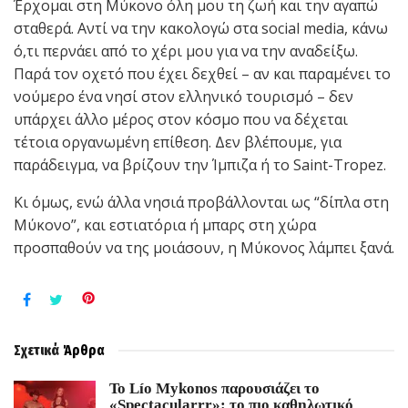
Έρχομαι στη Μύκονο όλη μου τη ζωή και την αγαπώ
σταθερά. Αντί να την κακολογώ στα social media, κάνω
ό,τι περνάει από το χέρι μου για να την αναδείξω.
Παρά τον οχετό που έχει δεχθεί – αν και παραμένει το
νούμερο ένα νησί στον ελληνικό τουρισμό – δεν
υπάρχει άλλο μέρος στον κόσμο που να δέχεται
τέτοια οργανωμένη επίθεση. Δεν βλέπουμε, για
παράδειγμα, να βρίζουν την Ίμπιζα ή το Saint-Tropez.
Κι όμως, ενώ άλλα νησιά προβάλλονται ως “δίπλα στη
Μύκονο”, και εστιατόρια ή μπαρς στη χώρα
προσπαθούν να της μοιάσουν, η Μύκονος λάμπει ξανά.
Σχετικά
Άρθρα
Το Lío Mykonos παρουσιάζει το
«Spectacularrr»: το πιο καθηλωτικό