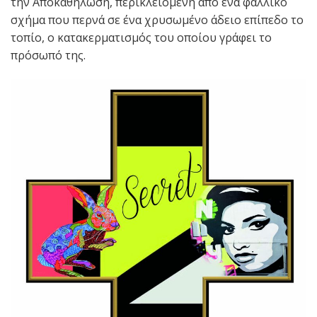
την Αποκαθήλωση, περικλειόμενη από ένα φαλλικό
σχήμα που περνά σε ένα χρυσωμένο άδειο επίπεδο το
τοπίο, ο κατακερματισμός του οποίου γράφει το
πρόσωπό της.