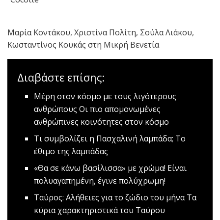
Mαρία Κοντάκου, Χριστίνα Πολίτη, Σούλα Λιάκου,
Κωσταντίνος Κουκάς στη Μικρή Βενετία
Διαβάστε επίσης:
Μέρη στον κόσμο με τους λιγότερους
ανθρώπους
Oι πιο απομονωμένες
ανθρώπινες κοινότητες στον κόσμο
Τι συμβολίζει η Πασχαλινή λαμπάδα;
Το
έθιμο της λαμπάδας
«Θα σε κάνω βασίλισσα» με χρώμα!
Eίναι
πολυαγαπημένη, έγινε πολύχρωμη!
Ταύρος: Αλήθειες για το ζώδιο του μήνα
Τα
κύρια χαρακτηριστικά του Ταύρου