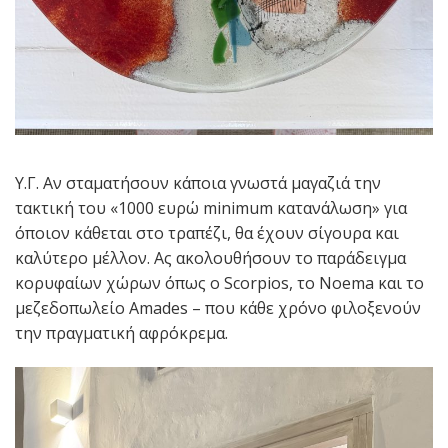
Υ.Γ. Αν σταματήσουν κάποια γνωστά μαγαζιά την
τακτική του «1000 ευρώ minimum κατανάλωση» για
όποιον κάθεται στο τραπέζι, θα έχουν σίγουρα και
καλύτερο μέλλον. Ας ακολουθήσουν το παράδειγμα
κορυφαίων χώρων όπως ο Scorpios, το Noema και το
μεζεδοπωλείο Amades – που κάθε χρόνο φιλοξενούν
την πραγματική αφρόκρεμα.