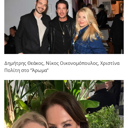
Δημήτρης Θεάκος, Νίκος Οικονομόπουλος, Χριστίνα
Πολίτη στο “Άρωμα”