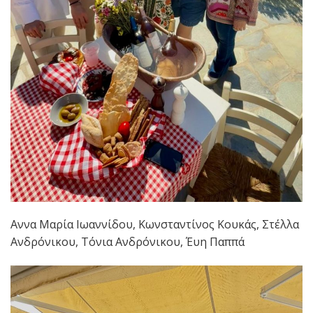
Αννα Μαρία Ιωαννίδου, Κωνσταντίνος Κουκάς, Στέλλα
Ανδρόνικου, Τόνια Ανδρόνικου, Έυη Παππά