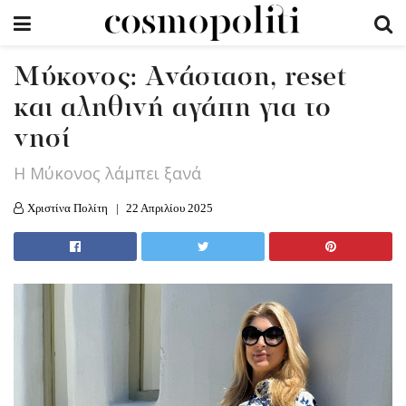
Μύκονος: Ανάσταση, reset
και αληθινή αγάπη για το
νησί
H Μύκονος λάμπει ξανά
Χριστίνα Πολίτη
22 Απριλίου 2025