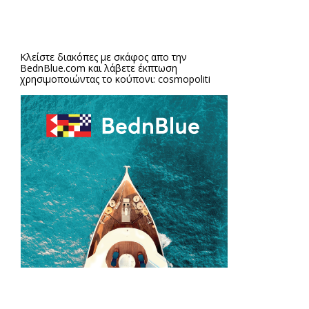
Κλείστε διακόπες με σκάφος απο την
BednBlue.com
και λάβετε έκπτωση
χρησιμοποιώντας το κούπονι: cosmopoliti