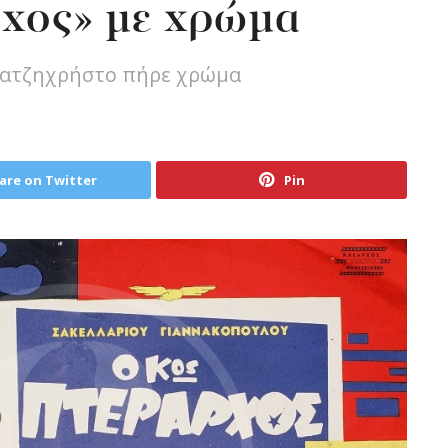
ρχος» με χρώμα
Χατζηχρήστο πήρε χρώμα
are on Twitter
Pin