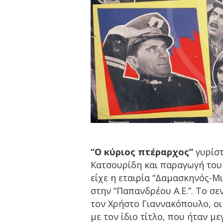
“Ο κύριος πτέραρχος”
γυρίστ
Κατσουρίδη και παραγωγή του
είχε η εταιρία “Δαμασκηνός-Μ
στην “Παπανδρέου Α.Ε.”. Το σ
τον Χρήστο Γιαννακόπουλο, οι
με τον ίδιο τίτλο, που ήταν 