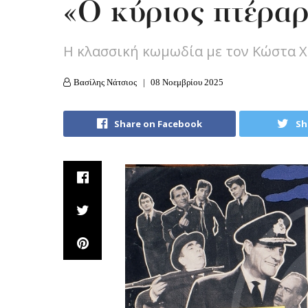
«Ο κύριος πτέρα
Η κλασσική κωμωδία με τον Κώστα 
Βασίλης Νάτσιος
08 Νοεμβρίου 2025
Share on Facebook
Sh