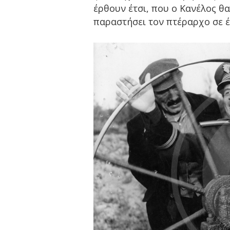
έρθουν έτσι, που ο Κανέλος θα
παραστήσει τον πτέραρχο σε έ