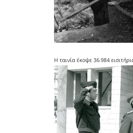
Η ταινία έκοψε 36.984 εισιτήρια