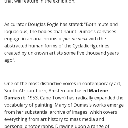
that will feature in the exhibition.
As curator Douglas Fogle has stated: “Βοth mute and
loquacious, the bodies that haunt Dumas’s canvases
engage in an anachronistic
pas de deux
with the
abstracted human forms of the Cycladic figurines
created by unknown artists some five thousand years
ago”.
One of the most distinctive voices in contemporary art,
South-African-born, Amsterdam-based
Marlene
Dumas
(b. 1953, Cape Town) has radically expanded the
vocabulary of painting. Many of Dumas’s works emerge
from her substantial archive of images, which covers
everything from art history to mass media and
personal photographs. Drawing upon a range of