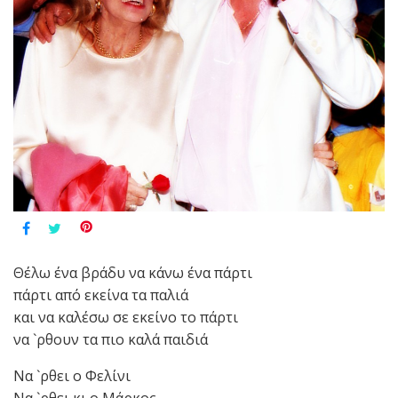
Θέλω ένα βράδυ να κάνω ένα πάρτι
πάρτι από εκείνα τα παλιά
και να καλέσω σε εκείνο το πάρτι
να `ρθουν τα πιο καλά παιδιά
Να `ρθει ο Φελίνι