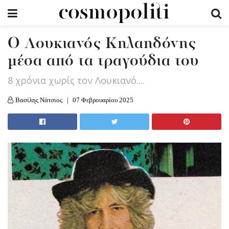
Ο Λουκιανός Κηλαηδόνης
μέσα από τα τραγούδια του
8 χρόνια χωρίς τον Λουκιανό....
Βασίλης Νάτσιος
07 Φεβρουαρίου 2025