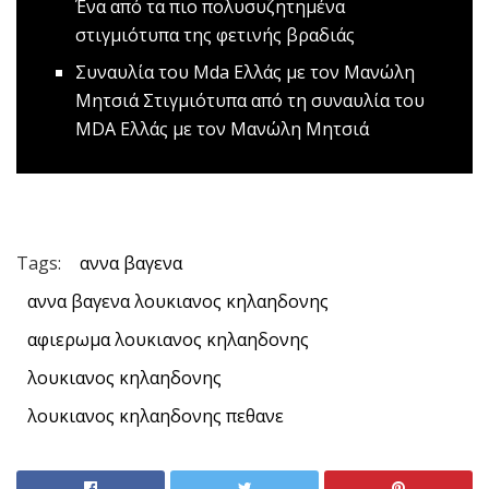
Ένα από τα πιο πολυσυζητημένα
στιγμιότυπα της φετινής βραδιάς
Συναυλία του Mda Ελλάς με τον Μανώλη
Μητσιά
Στιγμιότυπα από τη συναυλία του
MDA Ελλάς με τον Μανώλη Μητσιά
Tags:
αννα βαγενα
αννα βαγενα λουκιανος κηλαηδονης
αφιερωμα λουκιανος κηλαηδονης
λουκιανος κηλαηδονης
λουκιανος κηλαηδονης πεθανε