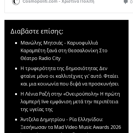
Διαβάστε επίσης:
Μανώλης Μητσιάς - Καρυοφυλλιά
Καραμπέτη ξανά στη Θεσσαλονίκη
Στο
Θέατρο Radio City
Η τρυφερότητα της δημοσιότητας
Δεν
φταίνε μόνο οι καλλιτέχνες γι’ αυτό. Φταίει
και μια κοινωνία που διψά να προσκυνήσει
H Λένια Ραζή στην «Ονειρούπολη»
Η πρώτη
λαμπερή live εμφάνιση μετά την περιπέτεια
της υγείας της
Άντζελα Δημητρίου - Ρία Ελληνίδου:
Ξεσήκωσαν τα Mad Video Music Awards 2026