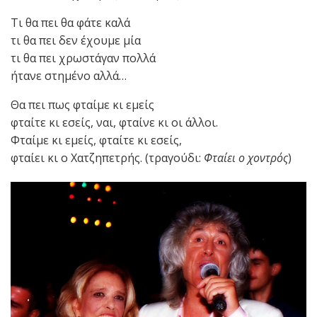
Τι θα πει θα φάτε καλά
τι θα πει δεν έχουμε μία
τι θα πει χρωστάγαν πολλά
ήτανε στημένο αλλά…
Θα πει πως φταίμε κι εμείς
φταίτε κι εσείς, ναι, φταίνε κι οι άλλοι.
Φταίμε κι εμείς, φταίτε κι εσείς,
φταίει κι ο Χατζηπετρής. (τραγούδι:
Φταίει ο χοντρός
)