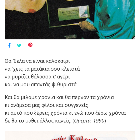
Θα `θελα να είναι καλοκαίρι
να `χεις τα ματάκια σου κλειστά
να μυρίζει θάλασσα τ’ αγέρι
και να μου απαντάς ψιθυριστά.
Και θα μιλάμε χρόνια και θα περνάν τα χρόνια
κι ανάμεσα μας φίλοι και συγγενείς
κι αυτό που ξέρεις χρόνια κι εγώ που ξέρω χρόνια
δε θα το μάθει άλλος κανείς. (
Ομερτά, 1990
)