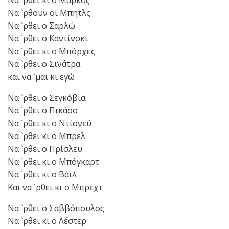
Να `ρθει κι ο Μάρκος
Να `ρθουν οι Μπητλς
Να `ρθει ο Σαρλώ
Να `ρθει ο Καντίνσκι
Να `ρθει κι ο Μπόρχες
Να `ρθει ο Σινάτρα
και να `μαι κι εγώ
Να `ρθει ο Σεγκόβια
Να `ρθει ο Πικάσο
Να `ρθει κι ο Ντίσνεϋ
Να `ρθει κι ο Μπρελ
Να `ρθει ο Πρίσλεϋ
Να `ρθει κι ο Μπόγκαρτ
Να `ρθει κι ο Βάιλ
Και να `ρθει κι ο Μπρεχτ
Να `ρθει ο Σαββόπουλος
Να `ρθει κι ο Λέστερ