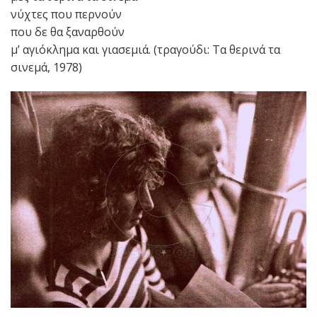
νύχτες που περνούν
που δε θα ξαναρθούν
μ’ αγιόκλημα και γιασεμιά. (τραγούδι: Τα θερινά τα
σινεμά, 1978)