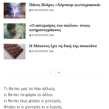
Πάνος Βλάχος «Άλμπουμ φωτογραφικά»
10 ΑΥΓΟΥΣΤΟΥ 2026
«Ο αστερισμός του σκύλου» στους
κινηματογράφους
10 ΑΥΓΟΥΣΤΟΥ 2026
Η Μύκονος έχει τη δική της σοκολάτα
10 ΑΥΓΟΥΣΤΟΥ 2026
Τι θα πει μας τα ‘παν αλλιώς
τι θα πει τα φάγαν οι άλλοι
τι θα πει πως φταίει ο χοντρός;
Φταίει κι ο χοντρός κι ο λιγνός.