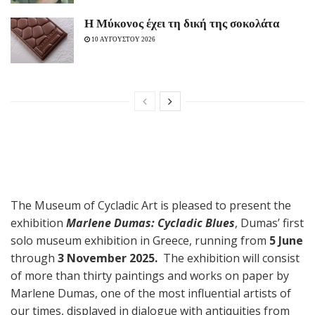
Η Μύκονος έχει τη δική της σοκολάτα
10 ΑΥΓΟΥΣΤΟΥ 2026
The Museum of Cycladic Art is pleased to present the
exhibition
Marlene Dumas: Cycladic Blues
, Dumas’ first
solo museum exhibition in Greece, running from
5 June
through
3 November 2025.
The exhibition will consist
of more than thirty paintings and works on paper by
Marlene Dumas, one of the most influential artists of
our times, displayed in dialogue with antiquities from