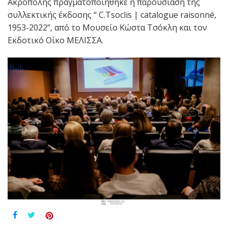
Ακρόπολης πραγματοποιήθηκε η παρουσίαση της
συλλεκτικής έκδοσης “ C.Tsoclis | catalogue raisonné,
1953-2022”, από το Μουσείο Κώστα Τσόκλη και τον
Εκδοτικό Οίκο ΜΕΛΙΣΣΑ.