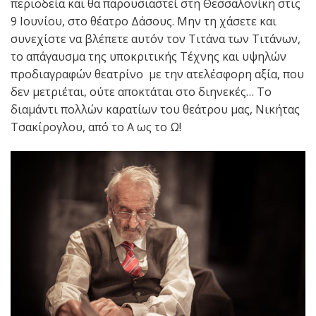
περιοδεία και θα παρουσιαστεί στη Θεσσαλονίκη στις
9 Ιουνίου, στο θέατρο Δάσους. Μην τη χάσετε και
συνεχίστε να βλέπετε αυτόν τον Τιτάνα των Τιτάνων,
το απάγαυσμα της υποκριτικής Τέχνης και υψηλών
προδιαγραφών θεατρίνο με την ατελέσφορη αξία, που
δεν μετριέται, ούτε αποκτάται στο διηνεκές… Το
διαμάντι πολλών καρατίων του θεάτρου μας, Νικήτας
Τσακίρογλου, από το Α ως το Ω!