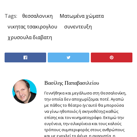
Tags:
θεσσαλονικη
Ματωμένα χώματα
νικητας τσακιρογλου
συνεντευξη
χρυσουλα διαβατη
Βασίλης Παπαβασιλείου
Γεννήθηκα και μεγάλωσα στη Θεσσαλονίκη,
την οποία δεν αποχωρίζομαι ποτέ. Αγαπώ
με πάθος το θέατρο (γι'αυτό θα μπορούσα
να γίνω ηθοποιός ή σκηνοθέτης) καθώς
επίσης και τον κινηματογράφο. Εκτιμώ την
ευγένεια, την ειλικρίνεια και τους καλούς
τρόπους συμπεριφοράς στους ανθρώπους
και με ενοχλεί το ψέμα, η αχαριστία, η