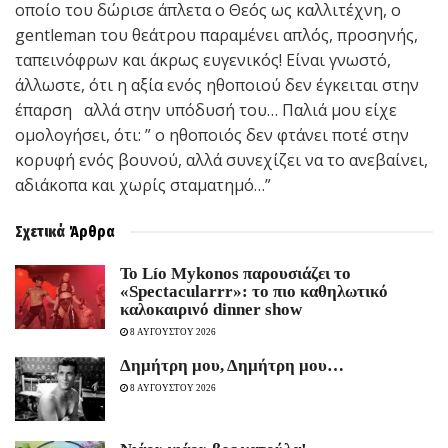
οποίο του δώρισε άπλετα ο Θεός ως καλλιτέχνη, ο
gentleman του θεάτρου παραμένει απλός, προσηνής,
ταπεινόφρων και άκρως ευγενικός! Είναι γνωστό,
άλλωστε, ότι η αξία ενός ηθοποιού δεν έγκειται στην
έπαρση αλλά στην υπόδυσή του… Παλιά μου είχε
ομολογήσει, ότι: ” ο ηθοποιός δεν φτάνει ποτέ στην
κορυφή ενός βουνού, αλλά συνεχίζει να το ανεβαίνει,
αδιάκοπα και χωρίς σταματημό…”
Σχετικά
Άρθρα
Το Lío Mykonos παρουσιάζει το
«Spectacularrr»: το πιο καθηλωτικό
καλοκαιρινό dinner show
8 ΑΥΓΟΥΣΤΟΥ 2026
Δημήτρη μου, Δημήτρη μου…
8 ΑΥΓΟΥΣΤΟΥ 2026