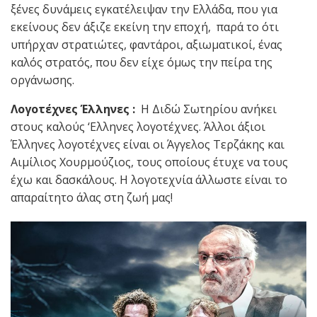
ξένες δυνάμεις εγκατέλειψαν την Ελλάδα, που για
εκείνους δεν άξιζε εκείνη την εποχή, παρά το ότι
υπήρχαν στρατιώτες, φαντάροι, αξιωματικοί, ένας
καλός στρατός, που δεν είχε όμως την πείρα της
οργάνωσης.
Λογοτέχνες Έλληνες :
Η Διδώ Σωτηρίου ανήκει
στους καλούς ‘Ελληνες λογοτέχνες. Άλλοι άξιοι
Έλληνες λογοτέχνες είναι οι Άγγελος Τερζάκης και
Αιμίλιος Χουρμούζιος, τους οποίους έτυχε να τους
έχω και δασκάλους. Η λογοτεχνία άλλωστε είναι το
απαραίτητο άλας στη ζωή μας!