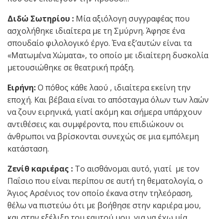
Διδώ Σωτηρίου :
Μία αξιόλογη συγγραφέας που
ασχολήθηκε ιδιαίτερα με τη Σμύρνη. Άφησε ένα
σπουδαίο φιλολογικό έργο. Ένα εξ’αυτών είναι τα
«Ματωμένα Χώματα», το οποίο με ιδιαίτερη δυσκολία
μετουσιώθηκε σε θεατρική πράξη.
Ειρήνη:
Ο πόθος κάθε λαού , ιδιαίτερα εκείνη την
εποχή. Και βέβαια είναι το απόσταγμα όλων των λαών
να ζουν ειρηνικά, γιατί ακόμη και σήμερα υπάρχουν
αντιθέσεις και συμφέροντα, που επιδιώκουν οι
άνθρωποι να βρίσκονται συνεχώς σε μια εμπόλεμη
κατάσταση.
Ζενίθ καριέρας :
Το αισθάνομαι αυτό, γιατί με τον
Παΐσιο που είναι περίπου σε αυτή τη θεματολογία, ο
Άγιος Αρσένιος τον οποίο έκανα στην τηλεόραση,
θέλω να πιστεύω ότι με βοήθησε στην καριέρα μου,
και στην εξέλιξη του εαυτού μου, για να έχω μία