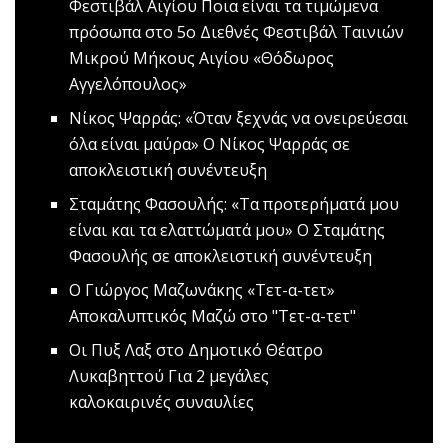
Φεστιβάλ Αιγίου
Ποια είναι τα τιμώμενα
πρόσωπα στο 5ο Διεθνές Φεστιβάλ Ταινιών
Μικρού Μήκους Αιγίου «Θόδωρος
Αγγελόπουλος»
Nίκος Ψαρράς: «Όταν ξεχνάς να ονειρεύεσαι
όλα είναι μαύρα»
Ο Νίκος Ψαρράς σε
αποκλειστική συνέντευξη
Σταμάτης Φασουλής: «Τα προτερήματά μου
είναι και τα ελαττώματά μου»
Ο Σταμάτης
Φασουλής σε αποκλειστική συνέντευξη
O Γιώργος Μαζωνάκης «Τετ-α-τετ»
Αποκαλυπτικός Μαζώ στο "Τετ-α-τετ"
Oι Πυξ Λαξ στο Δημοτικό Θέατρο
Λυκαβηττού
Για 2 μεγάλες
καλοκαιρινές συναυλίες