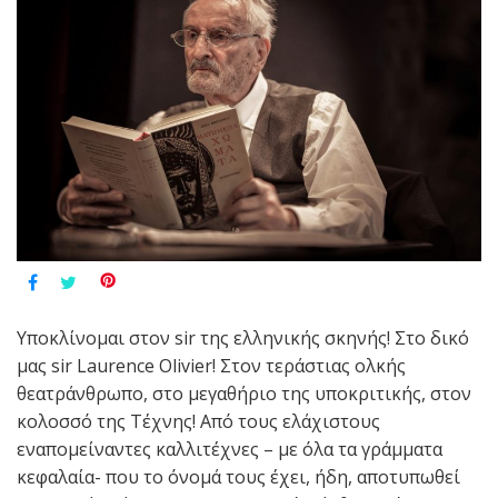
Υποκλίνομαι στον sir της ελληνικής σκηνής! Στο δικό
μας sir Laurence Olivier! Στον τεράστιας ολκής
θεατράνθρωπο, στο μεγαθήριο της υποκριτικής, στον
κολοσσό της Τέχνης! Από τους ελάχιστους
εναπομείναντες καλλιτέχνες – με όλα τα γράμματα
κεφαλαία- που το όνομά τους έχει, ήδη, αποτυπωθεί