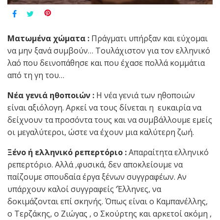
Ματωμένα χώματα :
Πράγματι υπήρξαν και εύχομαι
να μην ξανά συμβούν… Τουλάχιστον για τον ελληνικό
λαό που δεινοπάθησε και που έχασε πολλά κομμάτια
από τη γη του…
Νέα γενιά ηθοποιών :
Η νέα γενιά των ηθοποιών
είναι αξιόλογη. Αρκεί να τους δίνεται η ευκαιρία να
δείχνουν τα προσόντα τους και να συμβάλλουμε εμείς
οι μεγαλύτεροι, ώστε να έχουν μια καλύτερη ζωή.
Ξένο ή ελληνικό ρεπερτόριο :
Απαραίτητα ελληνικό
ρεπερτόριο. Αλλά ,φυσικά, δεν αποκλείουμε να
παίζουμε σπουδαία έργα ξένων συγγραφέων. Αν
υπάρχουν καλοί συγγραφείς ‘Έλληνες, να
δοκιμάζονται επί σκηνής. Όπως είναι ο Καμπανέλλης,
ο Τερζάκης, ο Ζιώγας , ο Σκούρτης και αρκετοί ακόμη ,