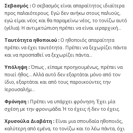
Σεβασμός :
Ο σεβασμός είναι απαραίτητος ιδιαίτερα
προς παλαιότερους. Εγώ δεν ανήκω στους παλιούς,
εγώ είμαι νέος και θα παραμείνω νέος, το τονίζω αυτό
(γέλια). Η αντιμετώπιση πρέπει να είναι ιεραρχική…
Ταυτότητα ηθοποιού :
Ο ηθοποιός απαραίτητα
πρέπει να έχει ταυτότητα . Πρέπει να ξεχωρίζει πάντα
και να προσπαθεί να ξεχωρίζει πάντα…
Υπόληψη :
Όπως , είπαμε προηγουμένως, πρέπει να
ποιεί ήθος… Αλλά αυτό δεν εξαρτάται μόνο από τον
ίδιο, εξαρτάται και από τους παροικούντες την
Ιερουσαλήμ…
Φρόνηση :
Πρέπει να υπάρχει φρόνηση. Έχει μία
σχέση με την φρονιμάδα. Ή το έχεις ή δεν το έχεις.
Χρυσούλα Διαβάτη :
Είναι μια σπουδαία ηθοποιός,
καλύτερη από εμένα, το τονίζω και το λέω πάντα, όχι