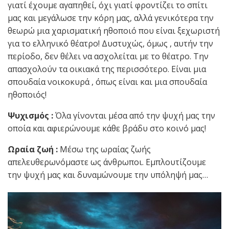
γιατί έχουμε αγαπηθεί, όχι γιατί φροντίζει το σπίτι
μας και μεγάλωσε την κόρη μας, αλλά γενικότερα την
θεωρώ μια χαρισματική ηθοποιό που είναι ξεχωριστή
για το ελληνικό θέατρο! Δυστυχώς, όμως , αυτήν την
περίοδο, δεν θέλει να ασχολείται με το θέατρο. Την
απασχολούν τα οικιακά της περισσότερο. Είναι μια
σπουδαία νοικοκυρά , όπως είναι και μια σπουδαία
ηθοποιός!
Ψυχισμός :
Όλα γίνονται μέσα από την ψυχή μας την
οποία και αφιερώνουμε κάθε βράδυ στο κοινό μας!
Ωραία ζωή :
Μέσω της ωραίας ζωής
απελευθερωνόμαστε ως άνθρωποι. Εμπλουτίζουμε
την ψυχή μας και δυναμώνουμε την υπόληψή μας…