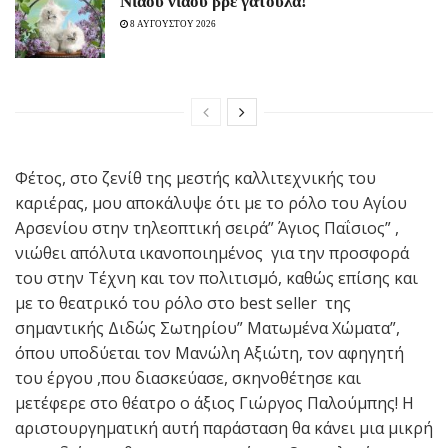
Νιάου νιάου βρε γατούλα!
8 ΑΥΓΟΥΣΤΟΥ 2026
Φέτος, στο ζενίθ της μεστής καλλιτεχνικής του
καριέρας, μου αποκάλυψε ότι με το ρόλο του Αγίου
Αρσενίου στην τηλεοπτική σειρά” Άγιος Παΐσιος” ,
νιώθει απόλυτα ικανοποιημένος για την προσφορά
του στην Τέχνη και τον πολιτισμό, καθώς επίσης και
με το θεατρικό του ρόλο στο best seller της
σημαντικής Διδώς Σωτηρίου” Ματωμένα Χώματα”,
όπου υποδύεται τον Μανώλη Αξιώτη, τον αφηγητή
του έργου ,που διασκεύασε, σκηνοθέτησε και
μετέφερε στο θέατρο ο άξιος Γιώργος Παλούμπης! Η
αριστουργηματική αυτή παράσταση θα κάνει μια μικρή