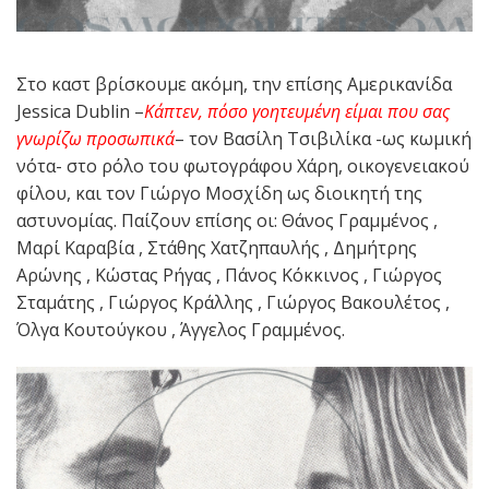
Στο καστ βρίσκουμε ακόμη, την επίσης Αμερικανίδα
Jessica Dublin –
Κάπτεν, πόσο γοητευμένη είμαι που σας
γνωρίζω προσωπικά
– τον Βασίλη Τσιβιλίκα -ως κωμική
νότα- στο ρόλο του φωτογράφου Χάρη, οικογενειακού
φίλου, και τον Γιώργο Μοσχίδη ως διοικητή της
αστυνομίας. Παίζουν επίσης οι: Θάνος Γραμμένος ,
Μαρί Καραβία , Στάθης Χατζηπαυλής , Δημήτρης
Αρώνης , Κώστας Ρήγας , Πάνος Κόκκινος , Γιώργος
Σταμάτης , Γιώργος Κράλλης , Γιώργος Βακουλέτος ,
Όλγα Κουτούγκου , Άγγελος Γραμμένος.