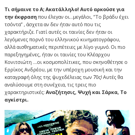
Τι σήμαινε το Α; Ακατάλληλο! Αυτό αρκούσε για
την έκφραση
που έλεγαν οι…μεγάλοι, “Το βράδυ έχει
τσόντα” , άσχετα αν δεν ήταν αυτό που τις
χαρακτήριζε. Γιατί αυτές οι ταινίες δεν ήταν οι
λεγόμενες πορνό του ελληνικού κινηματογράφου,
αλλά αισθηματικές περιπέτειες με λίγο γυμνό. Οι πιο
παρεξηγημένες, ήταν οι ταινίες του Κλέαρχου
Κoνιτσιώτη ….οι κοσμοπολίτικες, που σκηνοθέτησε ο
Ερρίκος Ανδρέου, με την υπέροχη μουσική και την
καταγραφή όλης της ψυχεδέλειας των ΄70ς! Αυτές θα
αναλύσουμε στη συνέχεια, τις τρεις πιο
χαρακτηριστικές:
Αναζήτησις, Ψυχή και Σάρκα, Το
αγκίστρι.