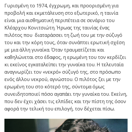
Γυρισμένη το 1974, έγχρωμη, και προορισμένη για
προβολή και εκμετάλευση στο εξωτερικό, η ταινία
είναι μια αισθηματική περιπέτεια σε σενάριο του
Κλέαρχου Κονιτσιώτη. Ήρωας της ταινίας ένας
πιλότος που διαταράσσει τη ζωή του με την σύζυγό
του και την κόρη τους, όταν συνάπτει ερωτική σχέση
με μια άλλη γυναίκα. Όταν τραυματίζεται και
καθηλώνεται στο έδαφος, η ερωμένη του τον κερδίζει
κι εκείνος εγκαταλείπει την γυναίκα του. Η τελευταία
αναγνωρίζει τον «νεκρό» σύζυγό της, στο πρόσωπο
ενός άλλου νεκρού, αγνώστου. Ο πιλότος ζει με την
ερωμένη του στο κότερό της, σύντομα όμως
συνειδητοποιεί πόσο αγαπάει την γυναίκα του. Εκείνη,
που δεν έχει χάσει τις ελπίδες και την πίστη της όσον
αφορά την τελική του επιλογή, τον δέχεται πίσω.