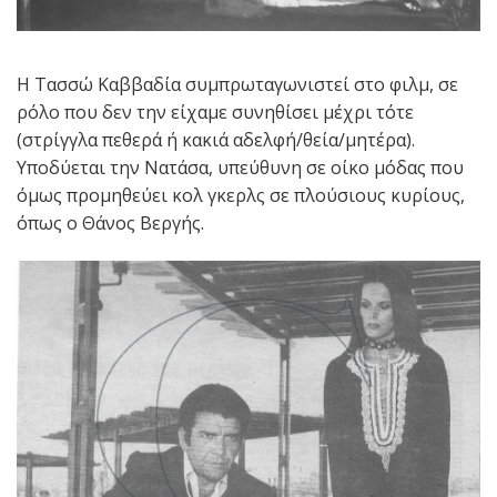
Η Τασσώ Καββαδία συμπρωταγωνιστεί στο φιλμ, σε
ρόλο που δεν την είχαμε συνηθίσει μέχρι τότε
(στρίγγλα πεθερά ή κακιά αδελφή/θεία/μητέρα).
Υποδύεται την Νατάσα, υπεύθυνη σε οίκο μόδας που
όμως προμηθεύει κολ γκερλς σε πλούσιους κυρίους,
όπως ο Θάνος Βεργής.