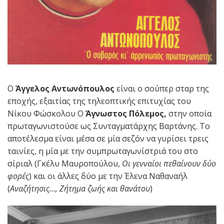
Ο
Άγγελος Αντωνόπουλος
είναι ο σούπερ σταρ της
εποχής, εξαιτίας της τηλεοπτικής επιτυχίας του
Νίκου Φώσκολου Ο
Άγνωστος Πόλεμος,
στην οποία
πρωταγωνιστούσε ως Συνταγματάρχης Βαρτάνης. Το
αποτέλεσμα είναι μέσα σε μία σεζόν να γυρίσει τρεις
ταινίες, η μία με την συμπρωταγωνίστριά του στο
σίριαλ (Γκέλυ Μαυροπούλου,
Οι γενναίοι πεθαίνουν δύο
φορές
) και οι άλλες δύο με την Έλενα Ναθαναήλ
(
Αναζήτησις…, Ζήτημα ζωής και θανάτου
)