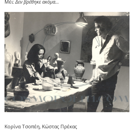
Μέι:
Δεν βρέθηκε ακόμα…
Κορίνα Τσοπέη, Κώστας Πρέκας