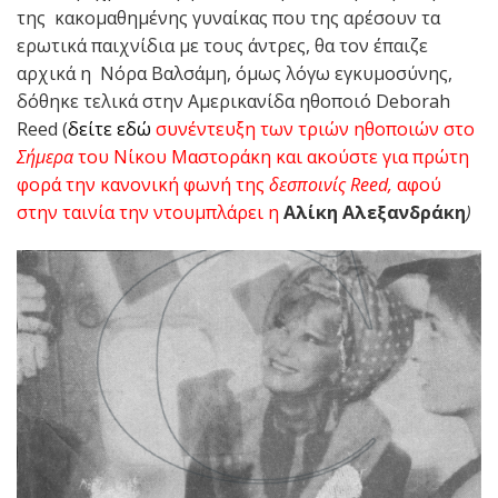
της κακομαθημένης γυναίκας που της αρέσουν τα
ερωτικά παιχνίδια με τους άντρες, θα τον έπαιζε
αρχικά η Νόρα Βαλσάμη, όμως λόγω εγκυμοσύνης,
δόθηκε τελικά στην Αμερικανίδα ηθοποιό Deborah
Reed (
δείτε εδώ
συνέντευξη των τριών ηθοποιών στο
Σήμερα
του Νίκου Μαστοράκη και ακούστε για πρώτη
φορά την κανονική φωνή της
δεσποινίς Reed,
αφού
στην ταινία την ντουμπλάρει η
Αλίκη Αλεξανδράκη
)