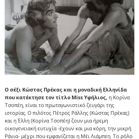
Ο σέξι Κώστας Πρέκας και η μοναδική Ελληνίδα
που κατέκτησε τον τίτλο Miss Υφήλιος,
η Κορίνα
Τσοπέη, είναι το πρωταγωνιστικό ζευγάρι της
ιστορίας. Ο πιλότος Πέτρος Ράλλης (Κώστας Πρέκας)
και η Έλλη (Κορίνα Τσοπέη) ζουν μια ήρεμη
οικογενειακή ευτυχία -έχουν και μια κόρη, την μικρή
Ράνια- μέχρι που εμφανίζεται η Μέι Λιάμπεη. Το ρόλο