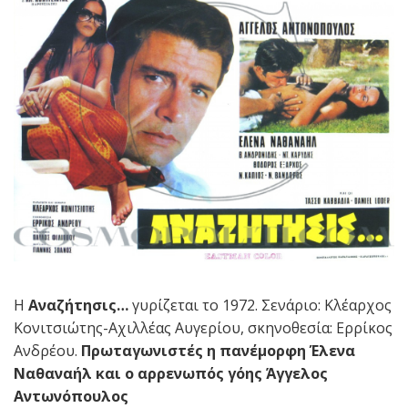
Η
Αναζήτησις…
γυρίζεται το 1972. Σενάριο: Κλέαρχος
Κονιτσιώτης-Αχιλλέας Αυγερίου, σκηνοθεσία: Ερρίκος
Ανδρέου.
Πρωταγωνιστές η πανέμορφη Έλενα
Ναθαναήλ και ο αρρενωπός γόης Άγγελος
Αντωνόπουλος