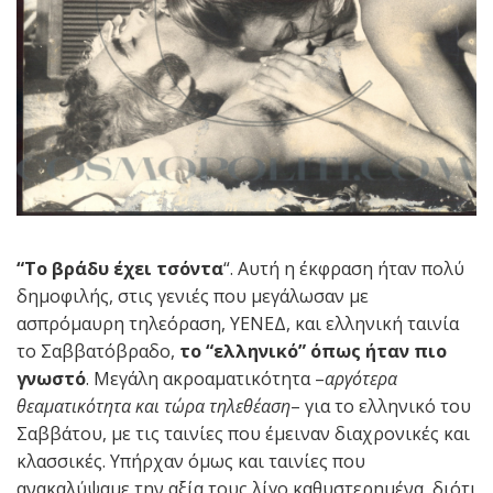
“Το βράδυ έχει τσόντα
“. Αυτή η έκφραση ήταν πολύ
δημοφιλής, στις γενιές που μεγάλωσαν με
ασπρόμαυρη τηλεόραση, ΥENEΔ, και ελληνική ταινία
το Σαββατόβραδο,
το “ελληνικό” όπως ήταν πιο
γνωστό
. Μεγάλη ακροαματικότητα –
αργότερα
θεαματικότητα και τώρα τηλεθέαση
– για το ελληνικό του
Σαββάτου, με τις ταινίες που έμειναν διαχρονικές και
κλασσικές. Υπήρχαν όμως και ταινίες που
ανακαλύψαμε την αξία τους λίγο καθυστερημένα, διότι