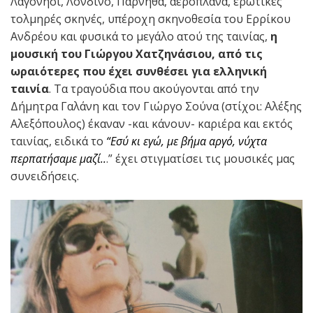
Λαγονήσι, Λονδίνο, Πάρνηθα, αεροπλάνα, ερωτικές
τολμηρές σκηνές, υπέροχη σκηνοθεσία του Ερρίκου
Ανδρέου και φυσικά το μεγάλο ατού της ταινίας,
η
μουσική του Γιώργου Χατζηνάσιου, από τις
ωραιότερες που έχει συνθέσει για ελληνική
ταινία
. Τα τραγούδια που ακούγονται από την
Δήμητρα Γαλάνη και τον Γιώργο Σούνα (στίχοι: Αλέξης
Αλεξόπουλος) έκαναν -και κάνουν- καριέρα και εκτός
ταινίας, ειδικά το
“Εσύ κι εγώ, με βήμα αργό, νύχτα
περπατήσαμε μαζί..
.” έχει στιγματίσει τις μουσικές μας
συνειδήσεις.