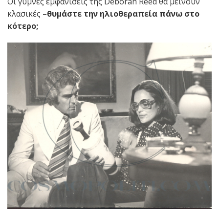
Οι γυμνές εμφανίσεις της Deborah Reed θα μείνουν
κλασικές –
θυμάστε την ηλιοθεραπεία πάνω στο
κότερο;