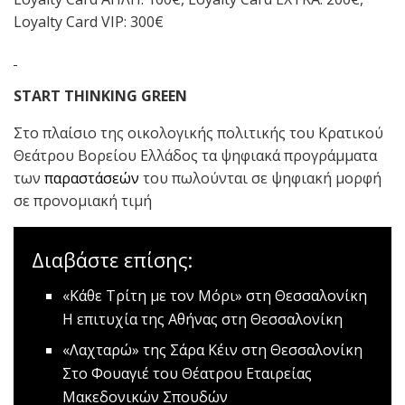
Loyalty Card VIP: 300€
START THINKING GREEN
Στο πλαίσιο της οικολογικής πολιτικής του Κρατικού
Θεάτρου Βορείου Ελλάδος τα ψηφιακά προγράμματα
των
παραστάσεών
του πωλούνται σε ψηφιακή μορφή
σε προνομιακή τιμή
Διαβάστε επίσης:
«Κάθε Τρίτη με τον Μόρι» στη Θεσσαλονίκη
Η επιτυχία της Αθήνας στη Θεσσαλονίκη
«Λαχταρώ» της Σάρα Κέιν στη Θεσσαλονίκη
Στο Φουαγιέ του Θέατρου Εταιρείας
Μακεδονικών Σπουδών