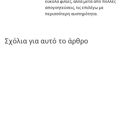
εύκολα φιλίες, αλλά μετά από πολλές
απογοητεύσεις, τις επιλέγω με
περισσότερη αυστηρότητα.
Σχόλια για αυτό το άρθρο