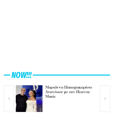
NOW!!!
Μαριάννα Παπαμακαρίου:
Ανανέωσε με την Heaven
Music