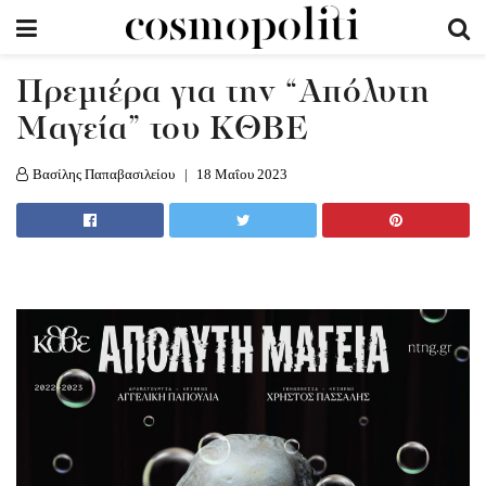
Πρεμιέρα για την “Απόλυτη
Μαγεία” του ΚΘΒΕ
Βασίλης Παπαβασιλείου
18 Μαΐου 2023