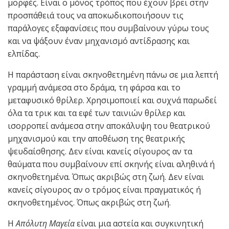
μορφές. Είναι ο μόνος τρόπος που έχουν βρει στην
προσπάθειά τους να αποκωδικοποιήσουν τις
παράλογες εξαφανίσεις που συμβαίνουν γύρω τους
και να ψάξουν έναν μηχανισμό αντίδρασης και
ελπίδας.
Η παράσταση είναι σκηνοθετημένη πάνω σε μια λεπτή
γραμμή ανάμεσα στο δράμα, τη φάρσα και το
μεταφυσικό θρίλερ. Χρησιμοποιεί και συχνά παρωδεί
όλα τα τρικ και τα εφέ των ταινιών θρίλερ και
ισορροπεί ανάμεσα στην αποκάλυψη του θεατρικού
μηχανισμού και την αποθέωση της θεατρικής
ψευδαίσθησης. Δεν είναι κανείς σίγουρος αν τα
θαύματα που συμβαίνουν επί σκηνής είναι αληθινά ή
σκηνοθετημένα. Όπως ακριβώς στη ζωή. Δεν είναι
κανείς σίγουρος αν ο τρόμος είναι πραγματικός ή
σκηνοθετημένος. Όπως ακριβώς στη ζωή.
Η
Απόλυτη Μαγεία
είναι μια αστεία και συγκινητική