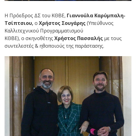
Η Πρόεδρος ΔΣ του ΚΘΒΕ,
Γιαννούλα Καρύμπαλη-
Τσίπτσιου,
ο
Χρήστος Σουγάρης
(Υπεύθυνος
Καλλιτεχνικού Προγραμματισμού
ΚΘΒΕ), ο
σκηνοθέτης
Χρήστος Πασσαλής
με τους
συντελεστές & ηθοποιούς της παράστασης.