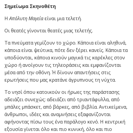
Σημείωμα Σκηνοθέτη
Η
Απόλυτη Μαγεία
είναι μια τελετή.
Οι θεατές γίνονται θεατές μιας τελετής.
Τα πνεύματα γεμίζουν το χώρο. Κάποια είναι αληθινά,
κάποια είναι ψεύτικα, πότε δεν ξέρει κανείς. Κάποια τα
υποδύονται, κάποια κινούν μαγικά τις καρέκλες στον
χώρο ή ανοίγουν τις τηλεοράσεις και εμφανίζονται
μέσα από την οθόνη. Ή δίνουν απαντήσεις στις
ερωτήσεις που μας κρατάνε άγρυπνους τη νύχτα.
Το νησί όπου κατοικούν οι ήρωες της παράστασης
αδειάζει συνεχώς: αδειάζει από τριαντάφυλλα, από
μπάλες μπάσκετ, από βάρκες, από βιβλία. Αντικείμενα,
άνθρωποι, ιδέες και αναμνήσεις εξαφανίζονται
αφήνοντας πίσω τους ένα παράλογο κενό. Η κεντρική
εξουσία γίνεται όλο και πιο κυνική, όλο και πιο