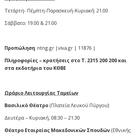
Τετάρτη- Πέμπτη-Παρασκευή-Kυριακή: 21.00
Σάββατο: 19.00 & 21.00
Προπώληση
: ntng.gr |viva.gr | 11876 |
Πληροφορίες
–
κρατήσεις στο Τ. 2315 200 200 και
στα εκδοτήρια του ΚΘΒΕ
Ωράριο Λειτουργίας Ταμείων
Βασιλικό Θέατρο
(Πλατεία Λευκού Πύργου):
Δευτέρα – Κυριακή, 08:30 – 21:30
Θέατρο Εταιρείας Μακεδονικών Σπουδών
(Εθνικής