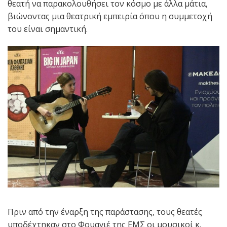
θεατή να παρακολουθήσει τον κόσμο με άλλα μάτια,
βιώνοντας μια θεατρική εμπειρία όπου η συμμετοχή
του είναι σημαντική.
Πριν από την έναρξη της παράστασης, τους θεατές
υποδέχτηκαν στο Φουαγιέ της ΕΜΣ οι μουσικοί κ.