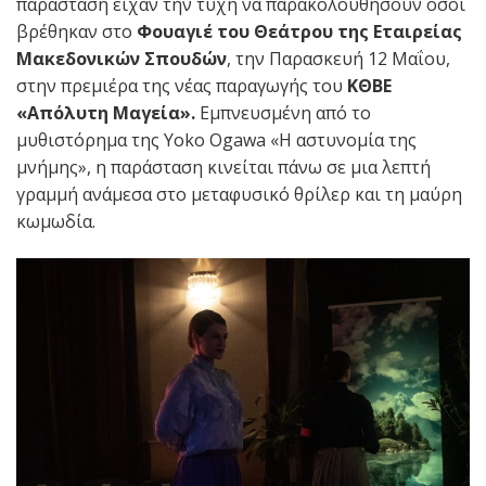
παράσταση είχαν την τύχη να παρακολουθήσουν όσοι
βρέθηκαν στο
Φουαγιέ του Θεάτρου της Εταιρείας
Μακεδονικών Σπουδών
, την Παρασκευή 12 Mαΐου,
στην πρεμιέρα της νέας παραγωγής του
ΚΘΒΕ
«Απόλυτη Μαγεία».
Εμπνευσμένη από το
μυθιστόρημα της Yoko Ogawa «Η αστυνομία της
μνήμης», η παράσταση κινείται πάνω σε μια λεπτή
γραμμή ανάμεσα στο μεταφυσικό θρίλερ και τη μαύρη
κωμωδία.