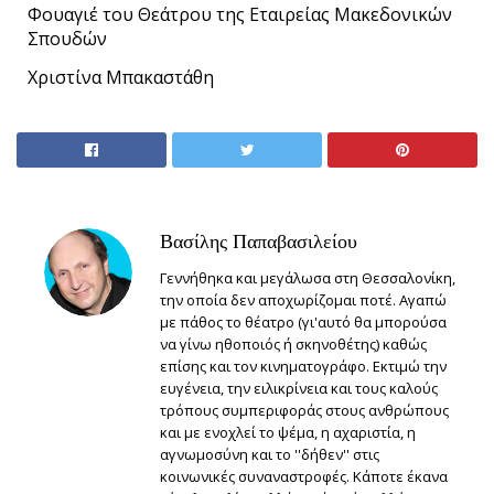
Φουαγιέ του Θεάτρου της Εταιρείας Μακεδονικών
Σπουδών
Χριστίνα Μπακαστάθη
Βασίλης Παπαβασιλείου
Γεννήθηκα και μεγάλωσα στη Θεσσαλονίκη,
την οποία δεν αποχωρίζομαι ποτέ. Αγαπώ
με πάθος το θέατρο (γι'αυτό θα μπορούσα
να γίνω ηθοποιός ή σκηνοθέτης) καθώς
επίσης και τον κινηματογράφο. Εκτιμώ την
ευγένεια, την ειλικρίνεια και τους καλούς
τρόπους συμπεριφοράς στους ανθρώπους
και με ενοχλεί το ψέμα, η αχαριστία, η
αγνωμοσύνη και το ''δήθεν'' στις
κοινωνικές συναναστροφές. Κάποτε έκανα