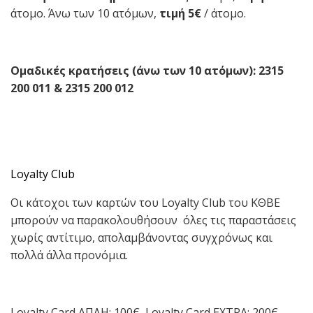
άτομο. Άνω των 10 ατόμων,
τιμή
5
€
/ άτομο.
Ομαδικές κρατήσεις (άνω των 10 ατόμων): 2315
200 011 & 2315 200 012
Loyalty Club
Οι κάτοχοι των καρτών του Loyalty Club του ΚΘΒΕ
μπορούν να παρακολουθήσουν όλες τις παραστάσεις
χωρίς αντίτιμο, απολαμβάνοντας συγχρόνως και
πολλά άλλα προνόμια.
Loyalty Card ΑΠΛΗ: 100€, Loyalty Card EXTRA: 200€,