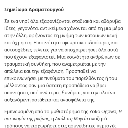
Σημείωμα Δραματουργού
Σε ένα νησί όλα εξαφανίζονται σταδιακά και αθόρυβα.
Ιδέες, γεγονότα, αντικείμενα χάνονται από τη μια μέρα
στην άλλη, αφήνοντας τη μνήμη των κατοίκων κενή
και άχρηστη. Η κοινότητα εφευρίσκει ιδιαίτερες και
αυτοσχέδιες τελετές για να αποχαιρετήσει όλα αυτά
που έχουν εξαφανιστεί. Μια κοινότητα ανθρώπων σε
τραυματική συνθήκη, που αναμετριέται με την
απώλεια και την εξαφάνιση. Προσπαθεί να
επικοινωνήσει με πνεύματα του παρελθόντος ή του
μέλλοντος σαν μια ύστατη προσπάθεια να βρει
απαντήσεις από ανώτερες δυνάμεις για την ολοένα
αυξανόμενη αστάθεια και ανασφάλεια της.
Εμπνευσμένη από το μυθιστόρημα της Yoko Ogawa,
Η
αστυνομία της μνήμης
, η
Απόλυτη Μαγεία
αναζητά
τρόπους να εισχωρήσει στις ασυνείδητες περιοχές