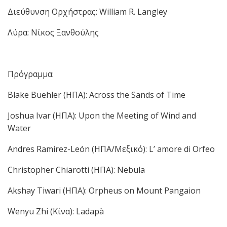
Διεύθυνση Ορχήστρας: William R. Langley
Λύρα: Νίκος Ξανθούλης
Πρόγραμμα:
Blake Buehler (ΗΠΑ): Across the Sands of Time
Joshua Ivar (ΗΠΑ): Upon the Meeting of Wind and
Water
Andres Ramirez-León (ΗΠΑ/Μεξικό): L’ amore di Orfeo
Christopher Chiarotti (ΗΠΑ): Nebula
Akshay Tiwari (ΗΠΑ): Orpheus on Mount Pangaion
Wenyu Zhi (Κίνα): Ladapà