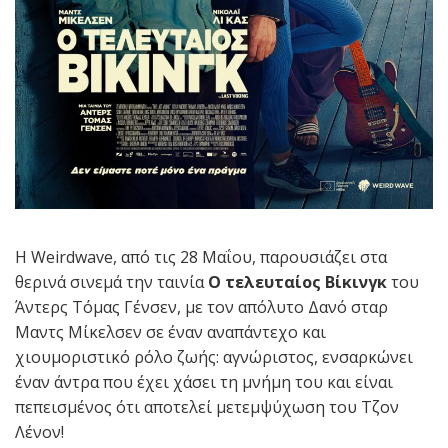
Η Weirdwave, από τις 28 Μαΐου, παρουσιάζει στα
θερινά σινεμά την ταινία
Ο τελευταίος Βίκινγκ
του
Άντερς Τόμας Γένσεν, με τον απόλυτο Δανό σταρ
Μαντς Μίκελσεν σε έναν αναπάντεχο και
χιουμοριστικό ρόλο ζωής: αγνώριστος, ενσαρκώνει
έναν άντρα που έχει χάσει τη μνήμη του και είναι
πεπεισμένος ότι αποτελεί μετεμψύχωση του Τζον
Λένον!