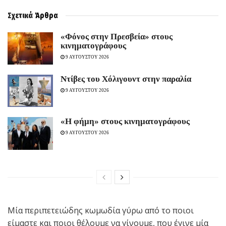
Σχετικά
Άρθρα
«Φόνος στην Πρεσβεία» στους
κινηματογράφους
9 ΑΥΓΟΥΣΤΟΥ 2026
Ντίβες του Χόλιγουντ στην παραλία
9 ΑΥΓΟΥΣΤΟΥ 2026
«H φήμη» στους κινηματογράφους
9 ΑΥΓΟΥΣΤΟΥ 2026
Μία περιπετειώδης κωμωδία γύρω από το ποιοι
είμαστε και ποιοι θέλουμε να γίνουμε, που έγινε μία