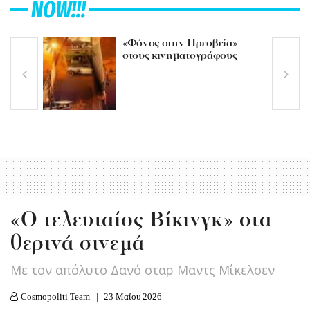
NOW!!!
«Φόνος στην Πρεσβεία»
στους κινηματογράφους
«Ο τελευταίος Βίκινγκ» στα
θερινά σινεμά
Με τον απόλυτο Δανό σταρ Μαντς Μίκελσεν
Cosmopoliti Team
23 Μαΐου 2026