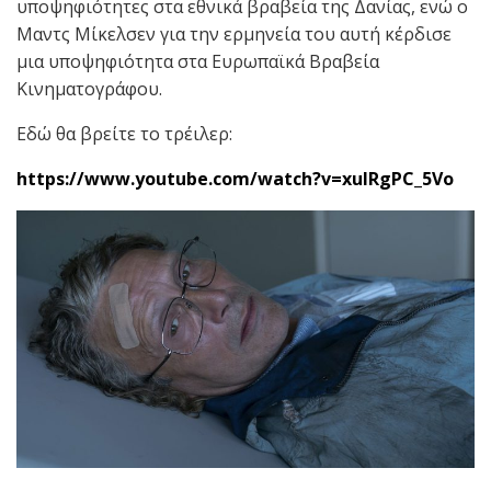
υποψηφιότητες στα εθνικά βραβεία της Δανίας, ενώ ο
Μαντς Μίκελσεν για την ερμηνεία του αυτή κέρδισε
μια υποψηφιότητα στα Ευρωπαϊκά Βραβεία
Κινηματογράφου.
Εδώ θα βρείτε το τρέιλερ:
https://www.youtube.com/watch?v=xuIRgPC_5Vo