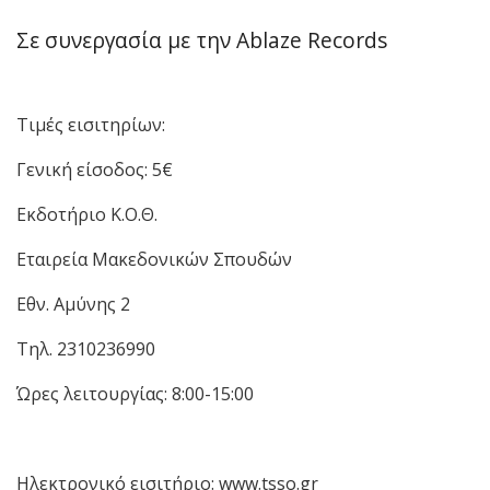
Σε συνεργασία με την Ablaze Records
Τιμές εισιτηρίων:
Γενική είσοδος: 5€
Εκδοτήριο Κ.Ο.Θ.
Εταιρεία Μακεδονικών Σπουδών
Εθν. Αμύνης 2
Τηλ. 2310236990
Ώρες λειτουργίας: 8:00-15:00
Ηλεκτρονικό εισιτήριο: www.tsso.gr