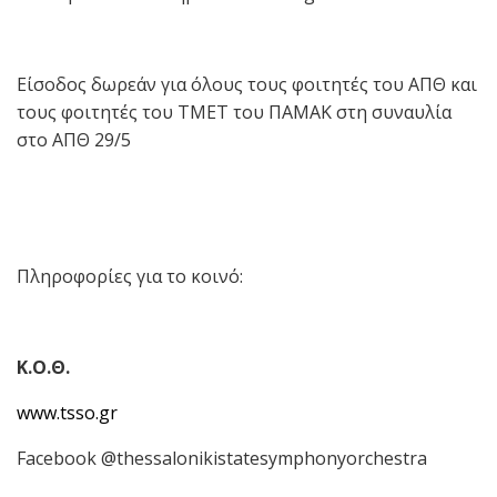
Είσοδος δωρεάν για όλους τους φοιτητές του ΑΠΘ και
τους φοιτητές του ΤΜΕΤ του ΠΑΜΑΚ στη συναυλία
στο ΑΠΘ 29/5
Πληροφορίες για το κοινό:
Κ.Ο.Θ.
www.tsso.gr
Facebook @thessalonikistatesymphonyorchestra