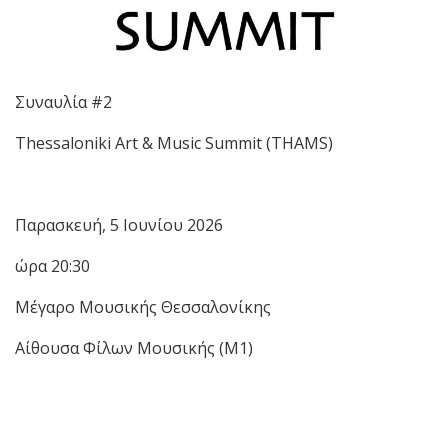
Συναυλία #2
Thessaloniki Art & Music Summit (THAMS)
Παρασκευή, 5 Ιουνίου 2026
ώρα 20:30
Μέγαρο Μουσικής Θεσσαλονίκης
Αίθουσα Φίλων Μουσικής (Μ1)