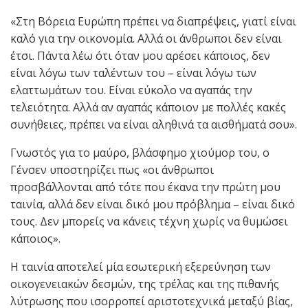
«Στη Βόρεια Ευρώπη πρέπει να διαπρέψεις, γιατί είναι
καλό για την οικονομία. Αλλά οι άνθρωποι δεν είναι
έτσι. Πάντα λέω ότι όταν μου αρέσει κάποιος, δεν
είναι λόγω των ταλέντων του – είναι λόγω των
ελαττωμάτων του. Είναι εύκολο να αγαπάς την
τελειότητα. Αλλά αν αγαπάς κάποιον με πολλές κακές
συνήθειες, πρέπει να είναι αληθινά τα αισθήματά σου».
Γνωστός για το μαύρο, βλάσφημο χιούμορ του, ο
Γένσεν υποστηρίζει πως «οι άνθρωποι
προσβάλλονται από τότε που έκανα την πρώτη μου
ταινία, αλλά δεν είναι δικό μου πρόβλημα – είναι δικό
τους. Δεν μπορείς να κάνεις τέχνη χωρίς να θυμώσει
κάποιος».
H ταινία αποτελεί μία εσωτερική εξερεύνηση των
οικογενειακών δεσμών, της τρέλας και της πιθανής
λύτρωσης που ισορροπεί αριστοτεχνικά μεταξύ βίας,