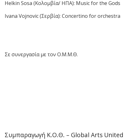
Helkin Sosa (Κολομβία/ ΗΠΑ): Music for the Gods
Ivana Vojnovic (Σερβία): Concertino for orchestra
Σε συνεργασία με τον Ο.Μ.Μ.Θ.
Συμπαραγωγή Κ.Ο.Θ. – Global Arts United