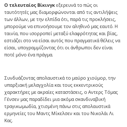
Ο τελευταίος Βίκινγκ
εξερευνά το πώς οι
ταυτότητές μας διαμορφώνονται από τις αντιλήψεις
των άλλων, με την ελπίδα ότι, παρά τις προκλήσεις,
μπορούμε να επινοήσουμε τον αληθινό μας εαυτό. Η
ταινία, που ισορροπεί μεταξύ ελαφρότητας και βίας,
εστιάζει στο να είσαι αυτός που πραγματικά θέλεις να
είσαι, υπογραμμίζοντας ότι οι άνθρωποι δεν είναι
ποτέ μόνο ένα πράγμα.
Συνδυάζοντας απολαυστικά το μαύρο χιούμορ, την
υπαρξιακή μελαγχολία και τους εκκεντρικούς
χαρακτήρες με ακραίες καταστάσεις, ο Αντερς Τόμας
Γένσεν μας παραδίδει μια ακόμα σκανδιναβική
τραγικωμωδία, χτισμένη πάνω στις απολαυστικά
ερμηνείες του Μαντς Μίκελσεν και του Νικολάι Λι
Κας.