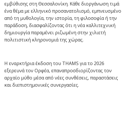
εμβύθισης στη Θεσσαλονίκη. Κάθε διοργάνωση τιμά
ένα θέμα με ελληνικό προσανατολισμό, εμπνευσμένο
από τη μυθολογία, την ιστορία, τη φιλοσοφία ή την
παράδοση, διασφαλίζοντας ότι η νέα καλλιτεχνική
δημιουργία παραμένει ριζωμένη στην χιλιετή
πολιτιστική κληρονομιά της χώρας.
Η εναρκτήρια έκδοση του THAMS για το 2026
εξερευνά τον Ορφέα, επαναπροσδιορίζοντας τον
αρχαίο μύθο μέσα από νέες συνθέσεις, παραστάσεις
και διεπιστημονικές συνεργασίες.