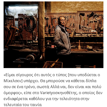
«Είμαι σίγουρος ότι αυτός ο τύπος [που υποδύεται ο
Μίκελσεν] υπάρχει. Θα μπορούσε να κάθεται δίπλα
σου σε ένα τρένο, σωστά; Αλλά ναι, δεν είναι και πολύ
όμορφος», είπε στο Varietyoσκηνοθέτης, ο οποίος δεν
ενδιαφέρεται καθόλου για την τελειότητα στην
τελευταία του ταινία.