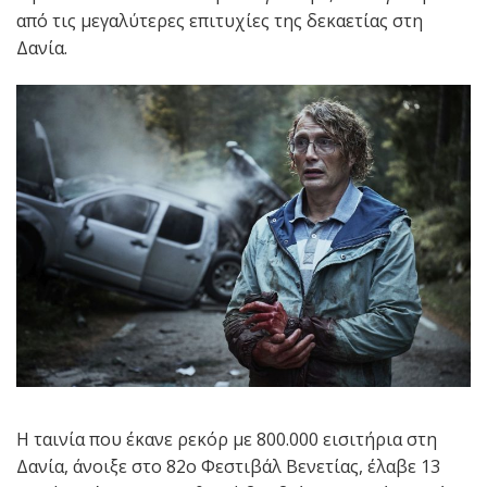
από τις μεγαλύτερες επιτυχίες της δεκαετίας στη
Δανία.
Η ταινία που έκανε ρεκόρ με 800.000 εισιτήρια στη
Δανία, άνοιξε στο 82o Φεστιβάλ Βενετίας, έλαβε 13