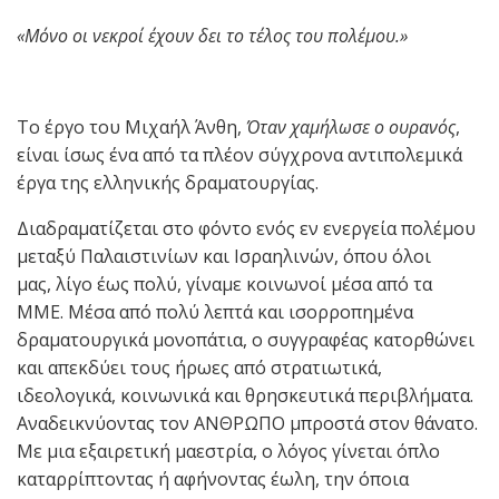
«Μόνο οι νεκροί έχουν δει το τέλος του πολέμου.»
Το έργο του Μιχαήλ Άνθη,
Όταν χαμήλωσε ο ουρανός
,
είναι ίσως ένα από τα πλέον σύγχρονα αντιπολεμικά
έργα της ελληνικής δραματουργίας.
Διαδραματίζεται στο φόντο ενός εν ενεργεία πολέμου
μεταξύ Παλαιστινίων και Ισραηλινών, όπου όλοι
μας, λίγο έως πολύ, γίναμε κοινωνοί μέσα από τα
ΜΜΕ. Μέσα από πολύ λεπτά και ισορροπημένα
δραματουργικά μονοπάτια, ο συγγραφέας κατορθώνει
και απεκδύει τους ήρωες από στρατιωτικά,
ιδεολογικά, κοινωνικά και θρησκευτικά περιβλήματα.
Αναδεικνύοντας τον ΑΝΘΡΩΠΟ μπροστά στον θάνατο.
Με μια εξαιρετική μαεστρία, ο λόγος γίνεται όπλο
καταρρίπτοντας ή αφήνοντας έωλη, την όποια