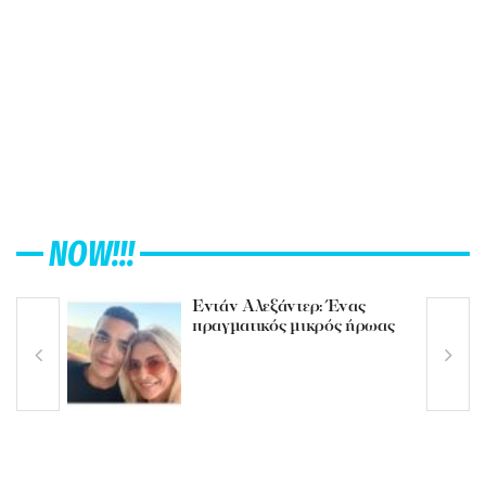
NOW!!!
Εντάν Αλεξάντερ: Ένας
πραγματικός μικρός ήρωας