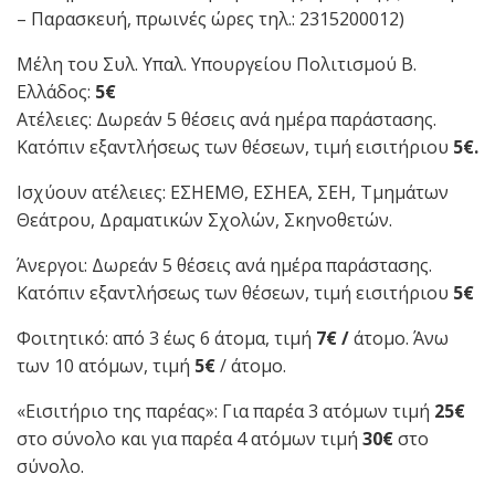
– Παρασκευή, πρωινές ώρες τηλ.: 2315200012)
Μέλη του Συλ. Υπαλ. Υπουργείου Πολιτισμού Β.
Ελλάδος:
5€
Ατέλειες: Δωρεάν 5 θέσεις ανά ημέρα παράστασης.
Κατόπιν εξαντλήσεως των θέσεων, τιμή εισιτήριου
5€.
Ισχύουν ατέλειες: ΕΣΗΕΜΘ, ΕΣΗΕΑ, ΣΕΗ, Τμημάτων
Θεάτρου, Δραματικών Σχολών, Σκηνοθετών.
Άνεργοι: Δωρεάν 5 θέσεις ανά ημέρα παράστασης.
Κατόπιν εξαντλήσεως των θέσεων, τιμή εισιτήριου
5€
Φοιτητικό: από 3 έως 6 άτομα, τιμή
7€ /
άτομο. Άνω
των 10 ατόμων, τιμή
5€
/ άτομο.
«Εισιτήριο της παρέας»: Για παρέα 3 ατόμων τιμή
25€
στο σύνολο και για παρέα 4 ατόμων τιμή
30€
στο
σύνολο.