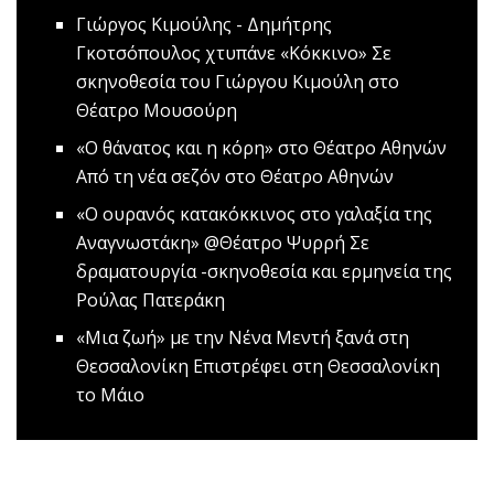
Γιώργος Κιμούλης - Δημήτρης
Γκοτσόπουλος χτυπάνε «Κόκκινο»
Σε
σκηνοθεσία του Γιώργου Κιμούλη στο
Θέατρο Μουσούρη
«Ο θάνατος και η κόρη» στο Θέατρο Αθηνών
Από τη νέα σεζόν στο Θέατρο Αθηνών
«Ο ουρανός κατακόκκινος στο γαλαξία της
Αναγνωστάκη» @Θέατρο Ψυρρή
Σε
δραματουργία -σκηνοθεσία και ερμηνεία της
Ρούλας Πατεράκη
«Μια ζωή» με την Νένα Μεντή ξανά στη
Θεσσαλονίκη
Επιστρέφει στη Θεσσαλονίκη
το Μάιο