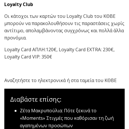
Loyalty Club
Οι κάτοχοι των καρτών του Loyalty Club του ΚΘΒΕ
μπορούν να παρακολουθήσουν τις παραστάσεις χωρίς
αντίτιμο, απολαμβάνοντας συγχρόνως και πολλά άλλα
προνόμια.
Loyalty Card ΑΠΛΗ:120€, Loyalty Card EXTRA: 230€,
Loyalty Card VIP: 350€
Αναζητήστε το ηλεκτρονικά ή στα ταμεία του ΚΘΒΕ
Διαβάστε επίσης:
Ζέτα Μακρυπούλια: Πότε ξεκινά το
«Μοments»
Στιγμές που καθόρισαν τη ζωή
αγαπημένων προσώπων