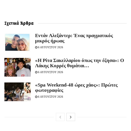
Σχετικά
Άρθρα
Εντάν Αλεξάντερ: Ένας πραγματικός
μικρός ήρωας
6 ΑΥΓΟΥΣΤΟΥ 2026
«Η Ρίτα Σακελλαρίου όπως την έζησα»: Ο
Λάκης Κορρές θυμάται…
6 ΑΥΓΟΥΣΤΟΥ 2026
«Spa Weekend-48 ώρες χάος»: Πρώτες
φωτογραφίες
6 ΑΥΓΟΥΣΤΟΥ 2026