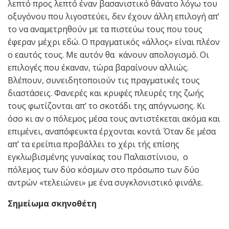
λεπτό προς λεπτό έναν βασανιστικό θάνατο λόγω του
οξυγόνου που λιγοστεύει, δεν έχουν άλλη επιλογή απ’
το να αναμετρηθούν με τα πιστεύω τους που τους
έφεραν μέχρι εδώ. Ο πραγματικός «άλλος» είναι πλέον
ο εαυτός τους. Με αυτόν θα κάνουν απολογισμό. Οι
επιλογές που έκαναν, τώρα βαραίνουν αλλιώς.
Βλέπουν, συνειδητοποιούν τις πραγματικές τους
διαστάσεις. Φανερές και κρυφές πλευρές της ζωής
τους φωτίζονται απ’ το σκοτάδι της απόγνωσης. Κι
όσο κι αν ο πόλεμος μέσα τους αντιστέκεται ακόμα και
επιμένει, αναπόφευκτα έρχονται κοντά. Όταν δε μέσα
απ’ τα ερείπια προβάλλει το χέρι τής επίσης
εγκλωβισμένης γυναίκας του Παλαιστίνιου, ο
πόλεμος των δύο κόσμων στο πρόσωπο των δύο
αντρών «τελειώνει» με ένα συγκλονιστικό φινάλε.
Σημείωμα σκηνοθέτη