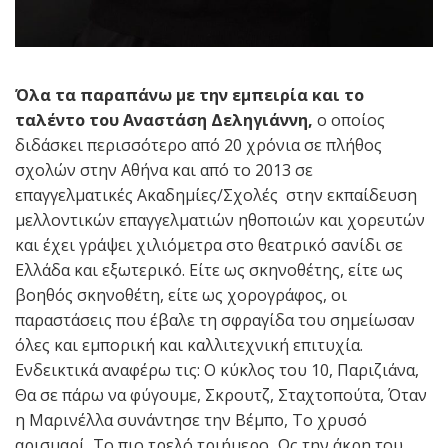
Όλα τα παραπάνω με την εμπειρία και το
ταλέντο του Αναστάση Δεληγιάννη,
ο οποίος
διδάσκει περισσότερο από 20 χρόνια σε πλήθος
σχολών στην Αθήνα και από το 2013 σε
επαγγελματικές Ακαδημίες/Σχολές στην εκπαίδευση
μελλοντικών επαγγελματιών ηθοποιών και χορευτών
και έχει γράψει χιλιόμετρα στο θεατρικό σανίδι σε
Ελλάδα και εξωτερικό. Είτε ως σκηνοθέτης, είτε ως
βοηθός σκηνοθέτη, είτε ως χορογράφος, οι
παραστάσεις που έβαλε τη σφραγίδα του σημείωσαν
όλες και εμπορική και καλλιτεχνική επιτυχία.
Ενδεικτικά αναφέρω τις: Ο κύκλος του 10, Παριζιάνα,
Θα σε πάρω να φύγουμε, Σκρουτζ, Σταχτοπούτα, Όταν
η Μαρινέλλα συνάντησε την Βέμπο, Το χρυσό
αρισμαρί, Το πιο τρελό τριήμερο, Ως την άκρη του