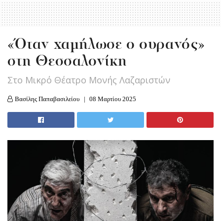
«Όταν χαμήλωσε ο ουρανός»
στη Θεσσαλονίκη
Στο Μικρό Θέατρο Μονής Λαζαριστών
Βασίλης Παπαβασιλείου
08 Μαρτίου 2025