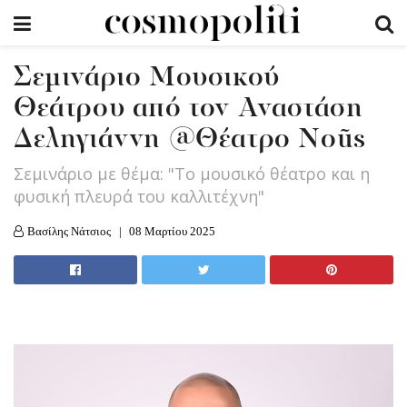
Σεμινάριο Μουσικού
Θεάτρου από τον Αναστάση
Δεληγιάννη @Θέατρο Noũs
Σεμινάριο με θέμα: "Το μουσικό θέατρο και η
φυσική πλευρά του καλλιτέχνη"
Βασίλης Νάτσιος
08 Μαρτίου 2025