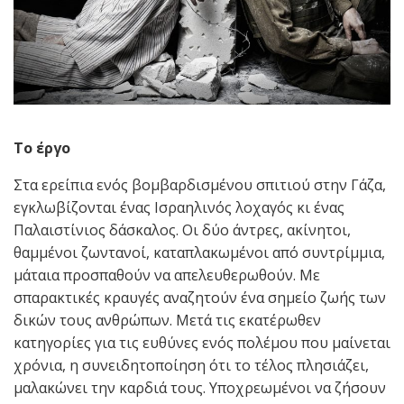
Το έργο
Στα ερείπια ενός βομβαρδισμένου σπιτιού στην Γάζα,
εγκλωβίζονται ένας Ισραηλινός λοχαγός κι ένας
Παλαιστίνιος δάσκαλος. Οι δύο άντρες, ακίνητοι,
θαμμένοι ζωντανοί, καταπλακωμένοι από συντρίμμια,
μάταια προσπαθούν να απελευθερωθούν. Με
σπαρακτικές κραυγές αναζητούν ένα σημείο ζωής των
δικών τους ανθρώπων. Μετά τις εκατέρωθεν
κατηγορίες για τις ευθύνες ενός πολέμου που μαίνεται
χρόνια, η συνειδητοποίηση ότι το τέλος πλησιάζει,
μαλακώνει την καρδιά τους. Υποχρεωμένοι να ζήσουν