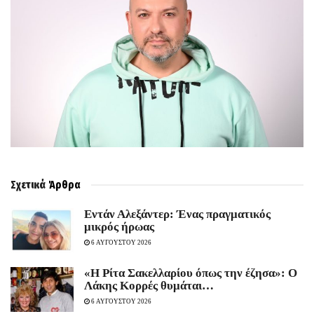
Σχετικά
Άρθρα
Εντάν Αλεξάντερ: Ένας πραγματικός
μικρός ήρωας
6 ΑΥΓΟΥΣΤΟΥ 2026
«Η Ρίτα Σακελλαρίου όπως την έζησα»: Ο
Λάκης Κορρές θυμάται…
6 ΑΥΓΟΥΣΤΟΥ 2026