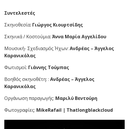
Συντελεστές
Σκηνοθεσία:
Γιώργος Κιουρτσίδης
Σκηνικά / Κοστούμια:
Άννα Μαρία Αγγελίδου
Μουσική- Σχεδιασμός Ήχων:
Ανδρέας – Άγγελος
Καρανικόλας
Φωτισμοί:
Γιάννης Τούμπας
Βοηθός σκηνοθέτη: :
Ανδρέας – Άγγελος
Καρανικόλας
Οργάνωση παραγωγής:
Μαριλύ Βεντούρη
Φωτογραφίες:
MikeRafail
|
Thatlongblackcloud