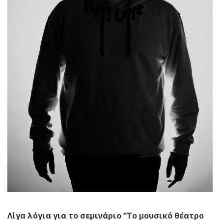
Λίγα λόγια για το σεμινάριο “Το μουσικό θέατρο