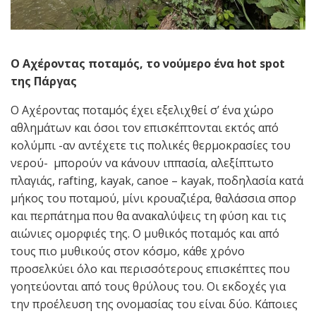
Ο Αχέροντας ποταμός, το νούμερο ένα hot spot
της Πάργας
Ο Αχέροντας ποταμός έχει εξελιχθεί σ’ ένα χώρο
αθλημάτων και όσοι τον επισκέπτονται εκτός από
κολύμπι -αν αντέχετε τις πολικές θερμοκρασίες του
νερού- μπορούν να κάνουν ιππασία, αλεξίπτωτο
πλαγιάς, rafting, kayak, canoe – kayak, ποδηλασία κατά
μήκος του ποταμού, μίνι κρουαζιέρα, θαλάσσια σπορ
και περπάτημα που θα ανακαλύψεις τη φύση και τις
αιώνιες ομορφιές της. Ο μυθικός ποταμός και από
τους πιο μυθικούς στον κόσμο, κάθε χρόνο
προσελκύει όλο και περισσότερους επισκέπτες που
γοητεύονται από τους θρύλους του. Οι εκδοχές για
την προέλευση της ονομασίας του είναι δύο. Κάποιες