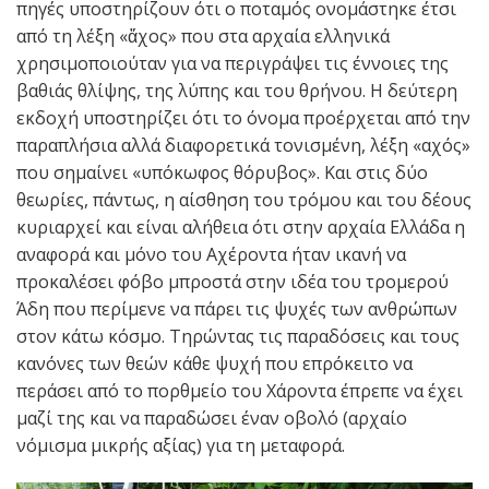
πηγές υποστηρίζουν ότι ο ποταμός ονομάστηκε έτσι
από τη λέξη «ἄχος» που στα αρχαία ελληνικά
χρησιμοποιούταν για να περιγράψει τις έννοιες της
βαθιάς θλίψης, της λύπης και του θρήνου. Η δεύτερη
εκδοχή υποστηρίζει ότι το όνομα προέρχεται από την
παραπλήσια αλλά διαφορετικά τονισμένη, λέξη «αχός»
που σημαίνει «υπόκωφος θόρυβος». Και στις δύο
θεωρίες, πάντως, η αίσθηση του τρόμου και του δέους
κυριαρχεί και είναι αλήθεια ότι στην αρχαία Ελλάδα η
αναφορά και μόνο του Αχέροντα ήταν ικανή να
προκαλέσει φόβο μπροστά στην ιδέα του τρομερού
Άδη που περίμενε να πάρει τις ψυχές των ανθρώπων
στον κάτω κόσμο. Τηρώντας τις παραδόσεις και τους
κανόνες των θεών κάθε ψυχή που επρόκειτο να
περάσει από το πορθμείο του Χάροντα έπρεπε να έχει
μαζί της και να παραδώσει έναν οβολό (αρχαίο
νόμισμα μικρής αξίας) για τη μεταφορά.