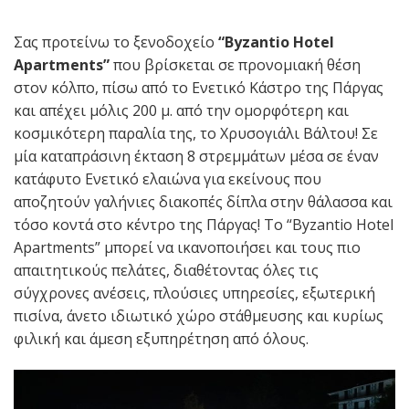
Σας προτείνω το ξενοδοχείο
“Byzantio Hotel
Apartments”
που βρίσκεται σε προνομιακή θέση
στον κόλπο, πίσω από το Ενετικό Κάστρο της Πάργας
και απέχει μόλις 200 μ. από την ομορφότερη και
κοσμικότερη παραλία της, το Χρυσογιάλι Βάλτου! Σε
μία καταπράσινη έκταση 8 στρεμμάτων μέσα σε έναν
κατάφυτο Ενετικό ελαιώνα για εκείνους που
αποζητούν γαλήνιες διακοπές δίπλα στην θάλασσα και
τόσο κοντά στο κέντρο της Πάργας! Το “Byzantio Hotel
Apartments” μπορεί να ικανοποιήσει και τους πιο
απαιτητικούς πελάτες, διαθέτοντας όλες τις
σύγχρονες ανέσεις, πλούσιες υπηρεσίες, εξωτερική
πισίνα, άνετο ιδιωτικό χώρο στάθμευσης και κυρίως
φιλική και άμεση εξυπηρέτηση από όλους.