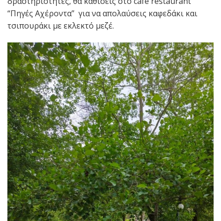
δραστηριότητες, θα καθίσεις στο cafe restaurant
“Πηγές Αχέροντα” για να απολαύσεις καφεδάκι και
τσιπουράκι με εκλεκτό μεζέ.