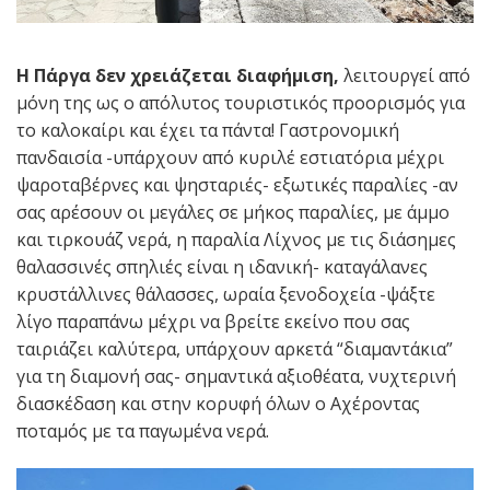
Η Πάργα δεν χρειάζεται διαφήμιση,
λειτουργεί από
μόνη της ως ο απόλυτος τουριστικός προορισμός για
το καλοκαίρι και έχει τα πάντα! Γαστρονομική
πανδαισία -υπάρχουν από κυριλέ εστιατόρια μέχρι
ψαροταβέρνες και ψησταριές- εξωτικές παραλίες -αν
σας αρέσουν οι μεγάλες σε μήκος παραλίες, με άμμο
και τιρκουάζ νερά, η παραλία Λίχνος με τις διάσημες
θαλασσινές σπηλιές είναι η ιδανική- καταγάλανες
κρυστάλλινες θάλασσες, ωραία ξενοδοχεία -ψάξτε
λίγο παραπάνω μέχρι να βρείτε εκείνο που σας
ταιριάζει καλύτερα, υπάρχουν αρκετά “διαμαντάκια”
για τη διαμονή σας- σημαντικά αξιοθέατα, νυχτερινή
διασκέδαση και στην κορυφή όλων ο Αχέροντας
ποταμός με τα παγωμένα νερά.