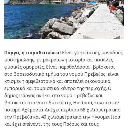
Πάργα, η παραδεισένια!
Eίναι γοητευτική, μοναδική,
μυστηριώδης, με μακραίωνη ιστορία και ποικίλες
φυσικές ομορφιές. Είναι παραθαλάσσια , βρίσκεται
στο βορειοδυτικό τμήμα του νομού Πρέβεζας, είναι
κτισμένη αμφιθεατρικά και αποτελεί οικονομικό,
εμπορικό και τουριστικό κέντρο της περιοχής. Ο
δήμος Πάργας ανήκει στο νομό Πρέβεζας και
βρίσκεται στα νοτιοδυτικά της Ηπείρου, κοντά στον
ποταμό Αχέροντα. Απέχει περίπου 68 χιλιόμετρα από
την Πρέβεζα και 40 χιλιόμετρα από την Ηγουμενίτσα
και έχει απέναντι της τους Παξους και τους