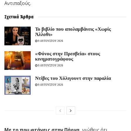
Αντιπαξούς.
Σχετικά
Άρθρα
Το βιβλίο που απολαμβάνεις «Χωρίς
Άλλοθι»
9 ΑΥΓΟΥΣΤΟΥ 2026
«Φόνος στην Πρεσβεία» στους
κινηματογράφους
9 ΑΥΓΟΥΣΤΟΥ 2026
Ντίβες του Χόλιγουντ στην παραλία
9 ΑΥΓΟΥΣΤΟΥ 2026
Με το που φτάνεις στην Πάργα,
νιώθεις ότι