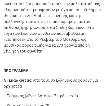
πνεύμα, οι νέοι μουσικοί τιμούν την πολιτιστική μας
κληρονομιά και μεταφέρουν με ήχο και συναίσθημα τα
ιδανικά της ελευθερίας, της μνήμης και της
συλλογικής ταυτότητας σε μια σύμπραξη με τον
διεθνούς φήμης φλαουτίστα Στάθη Καραπάνο. Στα
έργα των Ελλήνων συνθετών παρεμβάλλεται η
«Lacrimosa» από το Ρέκβιεμ του Μότσαρτ, ως
μουσικός φόρος τιμής για τα 270 χρόνια από τη
γέννηση του συνθέτη.
ΠΡΟΓΡΑΜΜΑ
Ν. Σκαλκώτας:
Από τους 36 Ελληνικούς χορούς για
ορχήστρα
– Τσάμικος («Ένας Αητός» – Σειρά Ι, αρ. 1)
– Κρητικός (Σειρά Ι, αρ. 2)