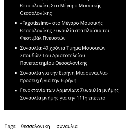
Θεσσαλονίκη
Στο Μέγαρο Μουσικής
Θεσσαλονίκης
«Fagotissimo» στο Μέγαρο Μουσικής
Θεσσαλονίκης
Συναυλία στα πλαίσια του
Φεστιβάλ Πνευστών
Συναυλία: 40 χρόνια Τμήμα Μουσικών
Σπουδών
Του Αριστοτελείου
Πανεπιστημίου Θεσσαλονίκης
Συναυλία για την Ειρήνη
Mία συναυλία-
προσευχή για την Ειρήνη
Γενοκτονία των Αρμενίων: Συναυλία μνήμης
Συναυλία μνήμης για την 111η επέτειο
Tags:
θεσσαλονικη
συναυλια