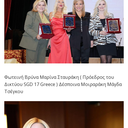
Φωτεινή Βρύνα Μαρίνα Σταυράκη ( Πρόεδρος του
Δικτύου SGD 17 Greece ) Δέσποινα Μοιραράκη Μάγδα
Τσέγκου