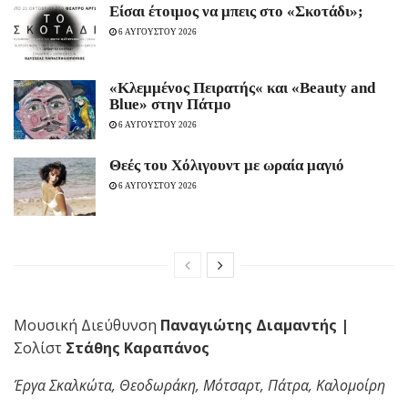
Είσαι έτοιμος να μπεις στο «Σκοτάδι»;
6 ΑΥΓΟΥΣΤΟΥ 2026
«Κλεμμένος Πειρατής« και «Beauty and
Blue» στην Πάτμο
6 ΑΥΓΟΥΣΤΟΥ 2026
Θεές του Χόλιγουντ με ωραία μαγιό
6 ΑΥΓΟΥΣΤΟΥ 2026
Μουσική Διεύθυνση
Παναγιώτης Διαμαντής |
Σολίστ
Στάθης Καραπάνος
Έργα Σκαλκώτα, Θεοδωράκη, Μότσαρτ, Πάτρα, Καλομοίρη