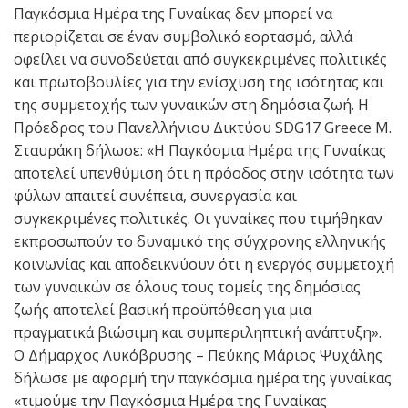
Παγκόσμια Ημέρα της Γυναίκας δεν μπορεί να
περιορίζεται σε έναν συμβολικό εορτασμό, αλλά
οφείλει να συνοδεύεται από συγκεκριμένες πολιτικές
και πρωτοβουλίες για την ενίσχυση της ισότητας και
της συμμετοχής των γυναικών στη δημόσια ζωή. Η
Πρόεδρος του Πανελλήνιου Δικτύου SDG17 Greece Μ.
Σταυράκη δήλωσε: «Η Παγκόσμια Ημέρα της Γυναίκας
αποτελεί υπενθύμιση ότι η πρόοδος στην ισότητα των
φύλων απαιτεί συνέπεια, συνεργασία και
συγκεκριμένες πολιτικές. Οι γυναίκες που τιμήθηκαν
εκπροσωπούν το δυναμικό της σύγχρονης ελληνικής
κοινωνίας και αποδεικνύουν ότι η ενεργός συμμετοχή
των γυναικών σε όλους τους τομείς της δημόσιας
ζωής αποτελεί βασική προϋπόθεση για μια
πραγματικά βιώσιμη και συμπεριληπτική ανάπτυξη».
Ο Δήμαρχος Λυκόβρυσης – Πεύκης Μάριος Ψυχάλης
δήλωσε με αφορμή την παγκόσμια ημέρα της γυναίκας
«τιμούμε την Παγκόσμια Ημέρα της Γυναίκας