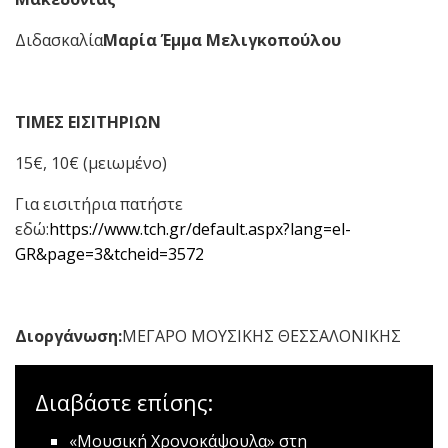
Διδασκαλία
Μαρία Έμμα Μελιγκοπούλου
ΤΙΜΕΣ ΕΙΣΙΤΗΡΙΩΝ
15€, 10€ (μειωμένο)
Για εισιτήρια πατήστε
εδώ:
https://www.tch.gr/default.aspx?lang=el-
GR&page=3&tcheid=3572
Διοργάνωση
:
ΜΕΓΑΡΟ ΜΟΥΣΙΚΗΣ ΘΕΣΣΑΛΟΝΙΚΗΣ
Διαβάστε επίσης:
«Μουσική Χρονοκάψουλα» στη