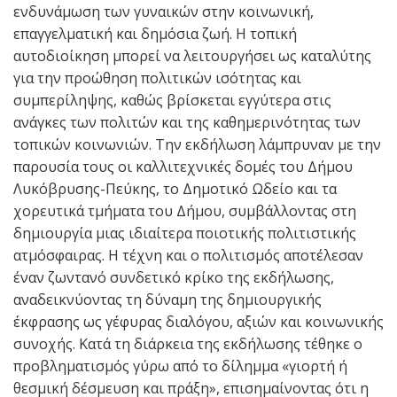
ενδυνάμωση των γυναικών στην κοινωνική,
επαγγελματική και δημόσια ζωή. Η τοπική
αυτοδιοίκηση μπορεί να λειτουργήσει ως καταλύτης
για την προώθηση πολιτικών ισότητας και
συμπερίληψης, καθώς βρίσκεται εγγύτερα στις
ανάγκες των πολιτών και της καθημερινότητας των
τοπικών κοινωνιών. Την εκδήλωση λάμπρυναν με την
παρουσία τους οι καλλιτεχνικές δομές του Δήμου
Λυκόβρυσης-Πεύκης, το Δημοτικό Ωδείο και τα
χορευτικά τμήματα του Δήμου, συμβάλλοντας στη
δημιουργία μιας ιδιαίτερα ποιοτικής πολιτιστικής
ατμόσφαιρας. Η τέχνη και ο πολιτισμός αποτέλεσαν
έναν ζωντανό συνδετικό κρίκο της εκδήλωσης,
αναδεικνύοντας τη δύναμη της δημιουργικής
έκφρασης ως γέφυρας διαλόγου, αξιών και κοινωνικής
συνοχής. Κατά τη διάρκεια της εκδήλωσης τέθηκε ο
προβληματισμός γύρω από το δίλημμα «γιορτή ή
θεσμική δέσμευση και πράξη», επισημαίνοντας ότι η