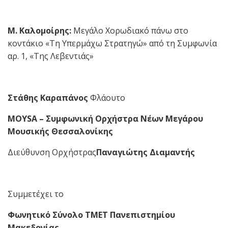
Μ. Καλομοίρης:
Μεγάλο Χορωδιακό πάνω στο
κοντάκιο «Τη Υπερμάχω Στρατηγώ» από τη Συμφωνία
αρ. 1, «Της Λεβεντιάς»
Στάθης Καραπάνος
Φλάουτο
MOYSA
– Συμφωνική Ορχήστρα Νέων Μεγάρου
Μουσικής Θεσσαλονίκης
Διεύθυνση Ορχήστρας
Παναγιώτης Διαμαντής
Συμμετέχει το
Φωνητικό Σύνολο ΤΜΕΤ Πανεπιστημίου
Μακεδονίας