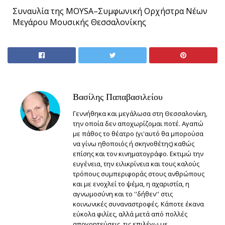
Συναυλία της MOYSA–Συμφωνική Ορχήστρα Νέων
Μεγάρου Μουσικής Θεσσαλονίκης
Βασίλης Παπαβασιλείου
Γεννήθηκα και μεγάλωσα στη Θεσσαλονίκη,
την οποία δεν αποχωρίζομαι ποτέ. Αγαπώ
με πάθος το θέατρο (γι'αυτό θα μπορούσα
να γίνω ηθοποιός ή σκηνοθέτης) καθώς
επίσης και τον κινηματογράφο. Εκτιμώ την
ευγένεια, την ειλικρίνεια και τους καλούς
τρόπους συμπεριφοράς στους ανθρώπους
και με ενοχλεί το ψέμα, η αχαριστία, η
αγνωμοσύνη και το ''δήθεν'' στις
κοινωνικές συναναστροφές. Κάποτε έκανα
εύκολα φιλίες, αλλά μετά από πολλές
απογοητεύσεις, τις επιλέγω με