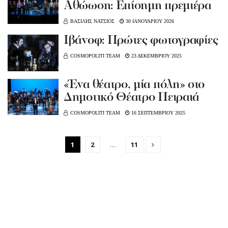
Αθώωση: Επίσημη πρεμιέρα
ΒΑΣΙΛΗΣ ΝΑΤΣΙΟΣ
30 ΙΑΝΟΥΑΡΙΟΥ 2026
Ιβάνοφ: Πρώτες φωτογραφίες
COSMOPOLITI TEAM
23 ΔΕΚΕΜΒΡΙΟΥ 2025
«Ένα θέατρο, μία πόλη» στο
Δημοτικό Θέατρο Πειραιά
COSMOPOLITI TEAM
16 ΣΕΠΤΕΜΒΡΙΟΥ 2025
1
2
…
11