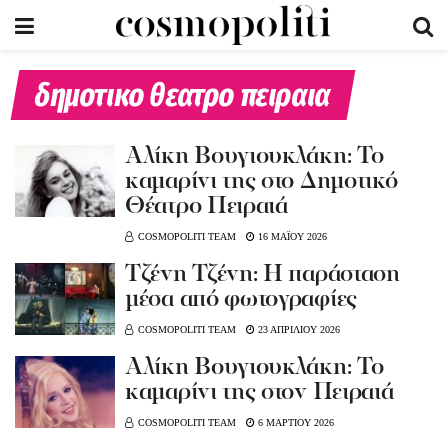
δημοτικο θεατρο πειραια
Αλίκη Βουγιουκλάκη: Το
καμαρίνι της στο Δημοτικό
Θέατρο Πειραιά
COSMOPOLITI TEAM
16 ΜΑΪΟΥ 2026
Tζένη Τζένη: Η παράσταση
μέσα από φωτογραφίες
COSMOPOLITI TEAM
23 ΑΠΡΙΛΙΟΥ 2026
Αλίκη Βουγιουκλάκη: Το
καμαρίνι της στον Πειραιά
COSMOPOLITI TEAM
6 ΜΑΡΤΙΟΥ 2026