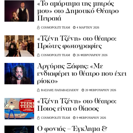
«Το αμάρτημα της μητρός
μου» στο Δημοτικό Θέατρο
Πειραιά
COSMOPOLITI TEAM
4 ΜΑΡΤΙΟΥ 2026
«Τζένη Τζένη» στο θέατρο:
Πρώτες φωτογραφίες
COSMOPOLITI TEAM
26 ΦΕΒΡΟΥΑΡΙΟΥ 2026
Αργύρης Ξάφης: «Με
ενδιαφέρει το θέατρο που έχει
ρίσκο»
ΒΑΣΙΛΗΣ ΠΑΠΑΒΑΣΙΛΕΙΟΥ
20 ΦΕΒΡΟΥΑΡΙΟΥ 2026
«Τζένη Τζένη» στο θέατρο:
Ποιος είναι ο θίασος
COSMOPOLITI TEAM
9 ΦΕΒΡΟΥΑΡΙΟΥ 2026
Ο φονιάς – Έγκλημα &