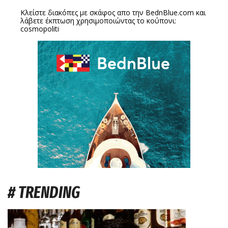
Κλείστε διακόπες με σκάφος απο την
BednBlue.com
και
λάβετε έκπτωση χρησιμοποιώντας το κούπονι:
cosmopoliti
# TRENDING