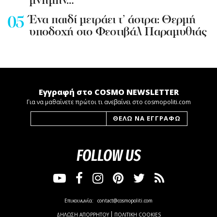
μνήμην…
Ένα παιδί μετράει τ’ άστρα: Θερμή
υποδοχή στο Φεστιβάλ Παραμυθιάς
Εγγραφή στο COSMO NEWSLETTER
Για να μαθαίνετε πρώτοι τι ανεβαίνει στο cosmopoliti.com
FOLLOW US
Επικοινωνία:
contact@cosmopoliti.com
ΔΗΛΩΣΗ ΑΠΟΡΡΗΤΟΥ
ΠΟΛΙΤΙΚΗ COOKIES