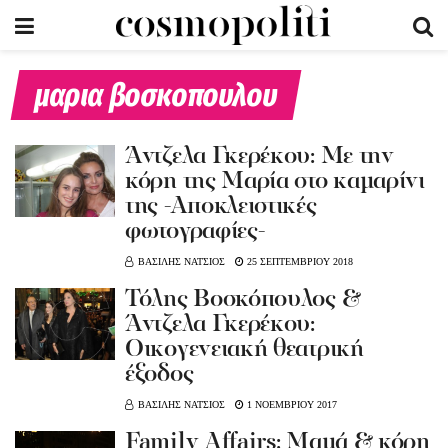
μαρια βοσκοπουλου
Άντζελα Γκερέκου: Με την
κόρη της Μαρία στο καμαρίνι
της -Αποκλειστικές
φωτογραφίες-
ΒΑΣΙΛΗΣ ΝΑΤΣΙΟΣ
25 ΣΕΠΤΕΜΒΡΙΟΥ 2018
Τόλης Βοσκόπουλος &
Άντζελα Γκερέκου:
Οικογενειακή θεατρική
έξοδος
ΒΑΣΙΛΗΣ ΝΑΤΣΙΟΣ
1 ΝΟΕΜΒΡΙΟΥ 2017
Family Affairs: Μαμά & κόρη