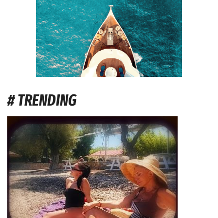
# TRENDING