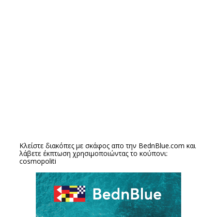
Κλείστε διακόπες με σκάφος απο την
BednBlue.com
και
λάβετε έκπτωση χρησιμοποιώντας το κούπονι:
cosmopoliti