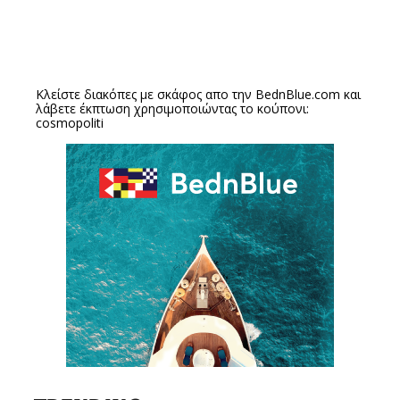
Κλείστε διακόπες με σκάφος απο την
BednBlue.com
και
λάβετε έκπτωση χρησιμοποιώντας το κούπονι:
cosmopoliti