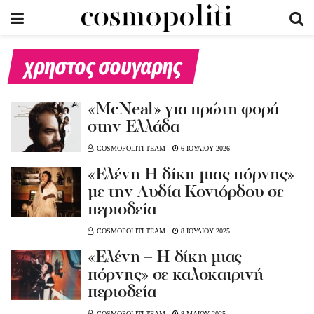
χρηστος σουγαρης
«McNeal» για πρώτη φορά
στην Ελλάδα
COSMOPOLITI TEAM
6 ΙΟΥΛΙΟΥ 2026
«Eλένη-Η δίκη μιας πόρνης»
με την Λυδία Κονιόρδου σε
περιοδεία
COSMOPOLITI TEAM
8 ΙΟΥΛΙΟΥ 2025
«Ελένη – Η δίκη μιας
πόρνης» σε καλοκαιρινή
περιοδεία
COSMOPOLITI TEAM
8 ΜΑΪΟΥ 2025