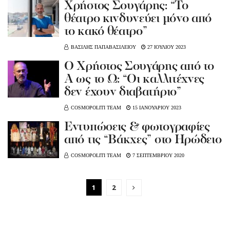
Χρήστος Σουγάρης: “Το
θέατρο κινδυνεύει μόνο από
το κακό θέατρο”
ΒΑΣΙΛΗΣ ΠΑΠΑΒΑΣΙΛΕΙΟΥ
27 ΙΟΥΛΙΟΥ 2023
Ο Χρήστος Σουγάρης από το
Α ως το Ω: “Οι καλλιτέχνες
δεν έχουν διαβατήριο”
COSMOPOLITI TEAM
15 ΙΑΝΟΥΑΡΙΟΥ 2023
Εντυπώσεις & φωτογραφίες
από τις “Βάκχες” στο Ηρώδειο
COSMOPOLITI TEAM
7 ΣΕΠΤΕΜΒΡΙΟΥ 2020
1
2