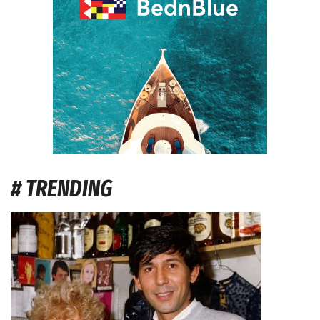
# TRENDING