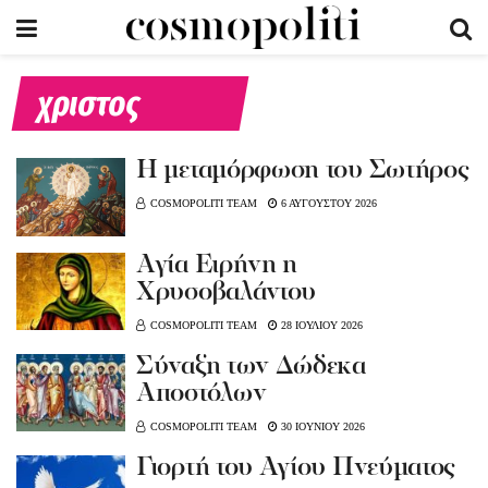
χριστος
Η μεταμόρφωση του Σωτήρος
COSMOPOLITI TEAM
6 ΑΥΓΟΥΣΤΟΥ 2026
Αγία Ειρήνη η
Χρυσοβαλάντου
COSMOPOLITI TEAM
28 ΙΟΥΛΙΟΥ 2026
Σύναξη των Δώδεκα
Αποστόλων
COSMOPOLITI TEAM
30 ΙΟΥΝΙΟΥ 2026
Γιορτή του Αγίου Πνεύματος