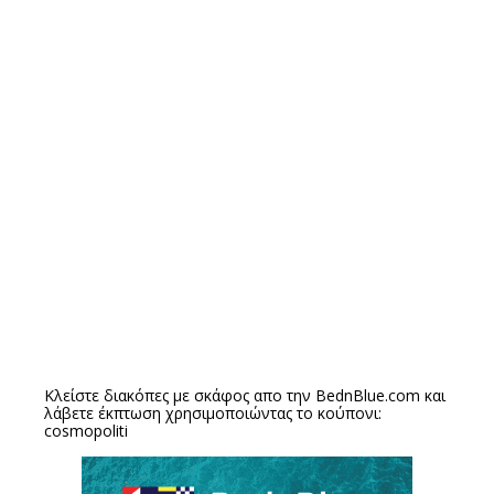
Κλείστε διακόπες με σκάφος απο την
BednBlue.com
και
λάβετε έκπτωση χρησιμοποιώντας το κούπονι:
cosmopoliti