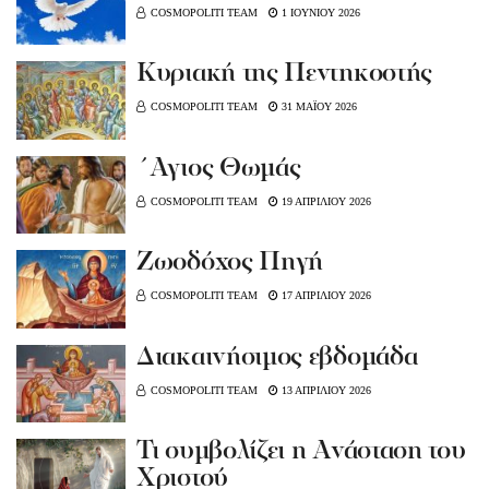
COSMOPOLITI TEAM
1 ΙΟΥΝΙΟΥ 2026
Κυριακή της Πεντηκοστής
COSMOPOLITI TEAM
31 ΜΑΪΟΥ 2026
΄Αγιος Θωμάς
COSMOPOLITI TEAM
19 ΑΠΡΙΛΙΟΥ 2026
Ζωοδόχος Πηγή
COSMOPOLITI TEAM
17 ΑΠΡΙΛΙΟΥ 2026
Διακαινήσιμος εβδομάδα
COSMOPOLITI TEAM
13 ΑΠΡΙΛΙΟΥ 2026
Τι συμβολίζει η Ανάσταση του
Χριστού