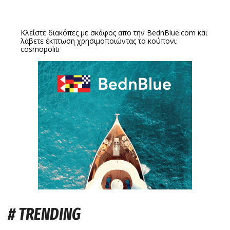
Κλείστε διακόπες με σκάφος απο την
BednBlue.com
και
λάβετε έκπτωση χρησιμοποιώντας το κούπονι:
cosmopoliti
# TRENDING