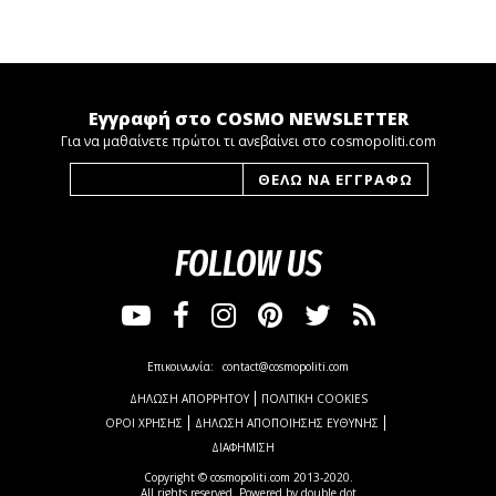
Εγγραφή στο COSMO NEWSLETTER
Για να μαθαίνετε πρώτοι τι ανεβαίνει στο cosmopoliti.com
FOLLOW US
Επικοινωνία:
contact@cosmopoliti.com
ΔΗΛΩΣΗ ΑΠΟΡΡΗΤΟΥ
ΠΟΛΙΤΙΚΗ COOKIES
ΟΡΟΙ ΧΡΗΣΗΣ
ΔΗΛΩΣΗ ΑΠΟΠΟΙΗΣΗΣ ΕΥΘΥΝΗΣ
ΔΙΑΦΗΜΙΣΗ
Copyright © cosmopoliti.com 2013-2020.
All rights reserved. Powered by
double dot