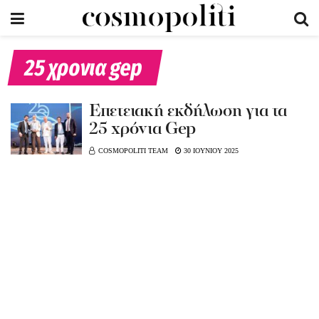
25 χρονια gep
Eπετειακή εκδήλωση για τα
25 χρόνια Gep
COSMOPOLITI TEAM
30 ΙΟΥΝΙΟΥ 2025