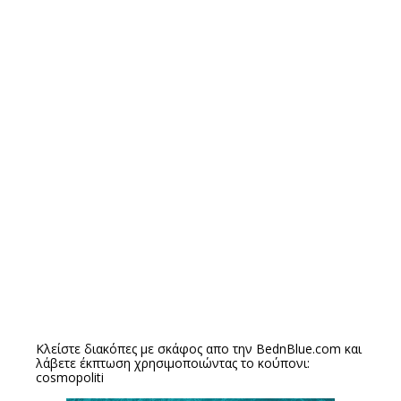
Κλείστε διακόπες με σκάφος απο την
BednBlue.com
και
λάβετε έκπτωση χρησιμοποιώντας το κούπονι:
cosmopoliti