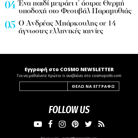
Ένα παιδί μετράει τ’ άστρα: Θερμή
υποδοχή στο Φεστιβάλ Παραμυθιάς
Ο Ανδρέας Μπάρκουλης σε 14
άγνωστες ελληνικές ταινίες
Εγγραφή στο COSMO NEWSLETTER
Για να μαθαίνετε πρώτοι τι ανεβαίνει στο cosmopoliti.com
FOLLOW US