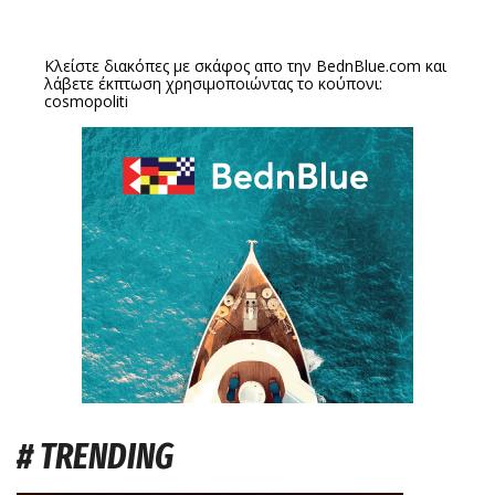
Κλείστε διακόπες με σκάφος απο την
BednBlue.com
και
λάβετε έκπτωση χρησιμοποιώντας το κούπονι:
cosmopoliti
# TRENDING