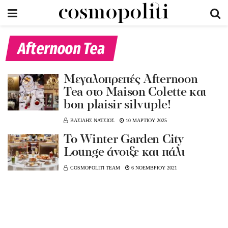
Afternoon Tea
Μεγαλοπρεπές Afternoon
Tea στο Maison Colette και
bon plaisir silvuple!
ΒΑΣΙΛΗΣ ΝΑΤΣΙΟΣ
10 ΜΑΡΤΙΟΥ 2025
Το Winter Garden City
Lounge άνοιξε και πάλι
COSMOPOLITI TEAM
6 ΝΟΕΜΒΡΙΟΥ 2021