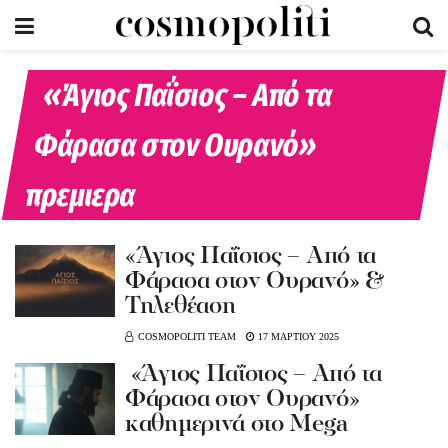
«Άγιος Παΐσιος – Από τα
Φάρασα στον Ουρανό»
πρεμιερα
«Άγιος Παΐσιος – Από τα
Φάρασα στον Ουρανό» &
Τηλεθέαση
COSMOPOLITI TEAM
17 ΜΑΡΤΙΟΥ 2025
«Άγιος Παΐσιος – Από τα
Φάρασα στον Ουρανό»
καθημερινά στο Mega