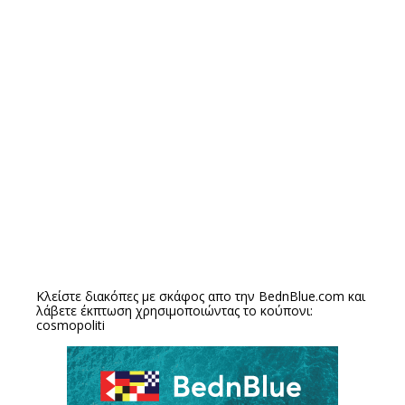
Κλείστε διακόπες με σκάφος απο την
BednBlue.com
και
λάβετε έκπτωση χρησιμοποιώντας το κούπονι:
cosmopoliti