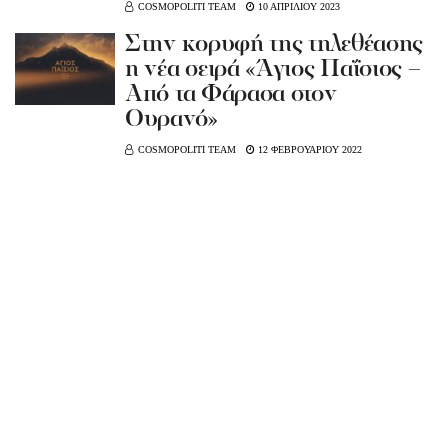
COSMOPOLITI TEAM
10 ΑΠΡΙΛΙΟΥ 2023
Στην κορυφή της τηλεθέασης
η νέα σειρά «Άγιος Παΐσιος –
Από τα Φάρασα στον
Ουρανό»
COSMOPOLITI TEAM
12 ΦΕΒΡΟΥΑΡΙΟΥ 2022