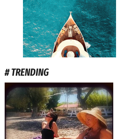
# TRENDING