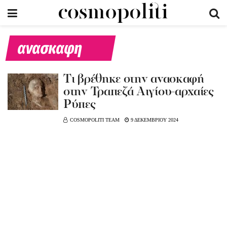
ανασκαφη
Tι βρέθηκε στην ανασκαφή
στην Τραπεζά Αιγίου-αρχαίες
Ρύπες
COSMOPOLITI TEAM
9 ΔΕΚΕΜΒΡΙΟΥ 2024