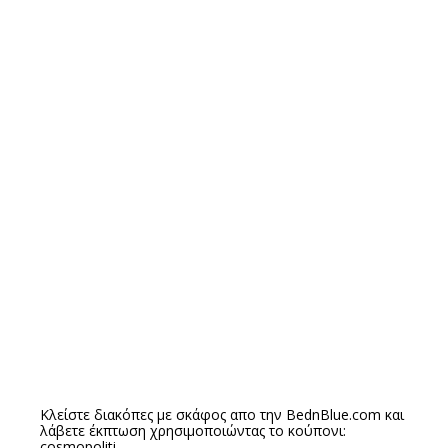
Κλείστε διακόπες με σκάφος απο την
BednBlue.com
και
λάβετε έκπτωση χρησιμοποιώντας το κούπονι:
cosmopoliti