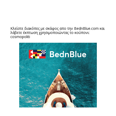
Κλείστε διακόπες με σκάφος απο την
BednBlue.com
και
λάβετε έκπτωση χρησιμοποιώντας το κούπονι:
cosmopoliti