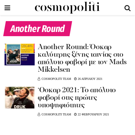
Another Round
Αnother Round: Όσκαρ
καλύτερης ξένης ταινίας στο
απόλυτο φαβορί με τον Mads
Mikkelsen
COSMOPOLITI TEAM
26 ΑΠΡΙΛΙΟΥ 2021
‘Οσκαρ 2021: Το απόλυτο
φαβορί στις πρώτες
υποψηφιότητες
COSMOPOLITI TEAM
22 ΦΕΒΡΟΥΑΡΙΟΥ 2021