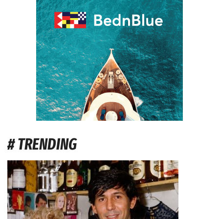
# TRENDING