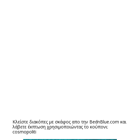
Κλείστε διακόπες με σκάφος απο την
BednBlue.com
και
λάβετε έκπτωση χρησιμοποιώντας το κούπονι:
cosmopoliti