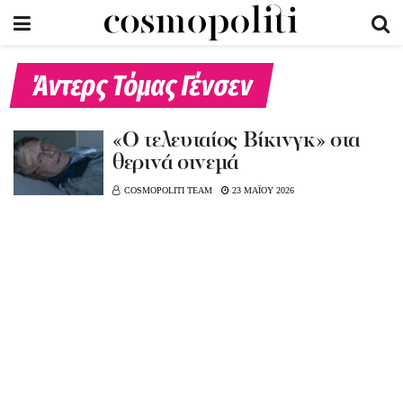
Άντερς Τόμας Γένσεν
«Ο τελευταίος Βίκινγκ» στα
θερινά σινεμά
COSMOPOLITI TEAM
23 ΜΑΪΟΥ 2026