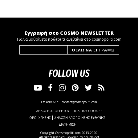
Εγγραφή στο COSMO NEWSLETTER
Για να μαθαίνετε πρώτοι τι ανεβαίνει στο cosmopoliti.com
FOLLOW US
Επικοινωνία:
contact@cosmopoliti.com
ΔΗΛΩΣΗ ΑΠΟΡΡΗΤΟΥ
ΠΟΛΙΤΙΚΗ COOKIES
ΟΡΟΙ ΧΡΗΣΗΣ
ΔΗΛΩΣΗ ΑΠΟΠΟΙΗΣΗΣ ΕΥΘΥΝΗΣ
ΔΙΑΦΗΜΙΣΗ
Copyright © cosmopoliti.com 2013-2020.
All rights reserved. Powered by
double dot