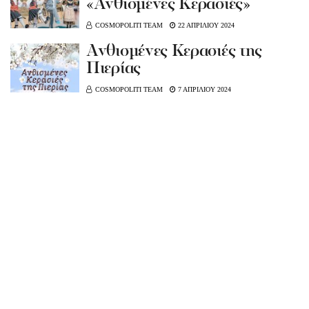
«Ανθισμένες Κερασιές»
COSMOPOLITI TEAM
22 ΑΠΡΙΛΙΟΥ 2024
Ανθισμένες Κερασιές της
Πιερίας
COSMOPOLITI TEAM
7 ΑΠΡΙΛΙΟΥ 2024