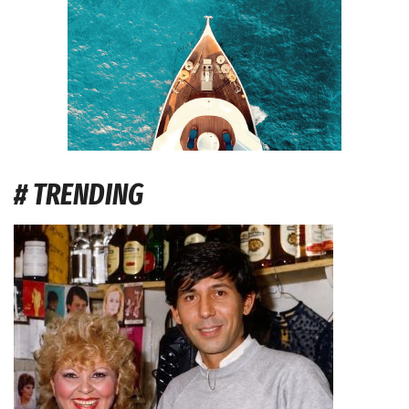
# TRENDING