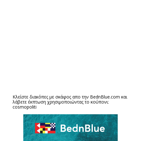
Κλείστε διακόπες με σκάφος απο την
BednBlue.com
και
λάβετε έκπτωση χρησιμοποιώντας το κούπονι:
cosmopoliti