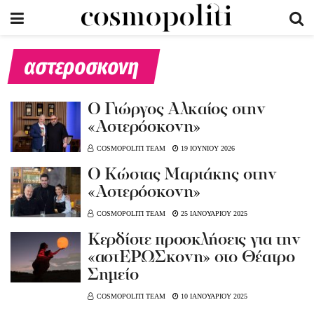
αστεροσκονη
O Γιώργος Αλκαίος στην
«Αστερόσκονη»
COSMOPOLITI TEAM
19 ΙΟΥΝΙΟΥ 2026
O Kώστας Μαρτάκης στην
«Αστερόσκονη»
COSMOPOLITI TEAM
25 ΙΑΝΟΥΑΡΙΟΥ 2025
Kερδίστε προσκλήσεις για την
«αστΕΡΩΣκονη» στο Θέατρο
Σημείο
COSMOPOLITI TEAM
10 ΙΑΝΟΥΑΡΙΟΥ 2025