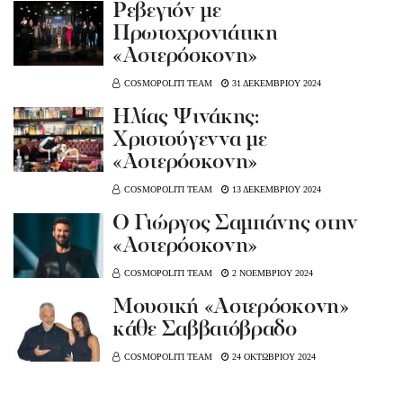
Ρεβεγιόν με
Πρωτοχρονιάτικη
«Αστερόσκονη»
COSMOPOLITI TEAM
31 ΔΕΚΕΜΒΡΙΟΥ 2024
Ηλίας Ψινάκης:
Χριστούγεννα με
«Αστερόσκονη»
COSMOPOLITI TEAM
13 ΔΕΚΕΜΒΡΙΟΥ 2024
O Γιώργος Σαμπάνης στην
«Αστερόσκονη»
COSMOPOLITI TEAM
2 ΝΟΕΜΒΡΙΟΥ 2024
Μουσική «Αστερόσκονη»
κάθε Σαββατόβραδο
COSMOPOLITI TEAM
24 ΟΚΤΩΒΡΙΟΥ 2024