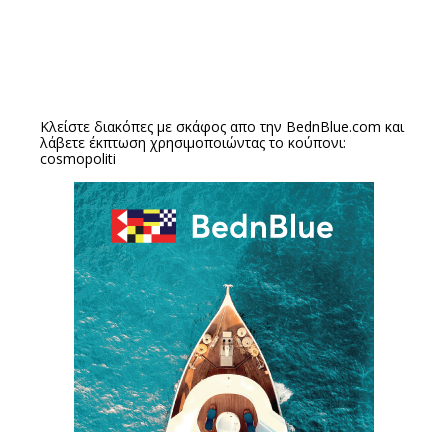
Κλείστε διακόπες με σκάφος απο την
BednBlue.com
και
λάβετε έκπτωση χρησιμοποιώντας το κούπονι:
cosmopoliti