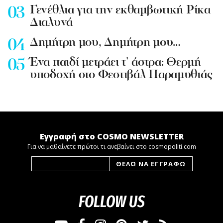
Γενέθλια για την εκθαμβωτική Ρίκα
Διαλυνά
Δημήτρη μου, Δημήτρη μου…
Ένα παιδί μετράει τ’ άστρα: Θερμή
υποδοχή στο Φεστιβάλ Παραμυθιάς
Εγγραφή στο COSMO NEWSLETTER
Για να μαθαίνετε πρώτοι τι ανεβαίνει στο cosmopoliti.com
FOLLOW US