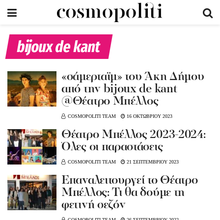
bijoux de kant
«σάμερταϊμ» του Άκη Δήμου
από την bijoux de kant
@Θέατρο Μπέλλος
COSMOPOLITI TEAM
16 ΟΚΤΩΒΡΙΟΥ 2023
Θέατρο Μπέλλος 2023-2024:
Όλες οι παραστάσεις
COSMOPOLITI TEAM
21 ΣΕΠΤΕΜΒΡΙΟΥ 2023
Επαναλειτουργεί το Θέατρο
Μπέλλος: Τι θα δούμε τη
φετινή σεζόν
COSMOPOLITI TEAM
26 ΣΕΠΤΕΜΒΡΙΟΥ 2022