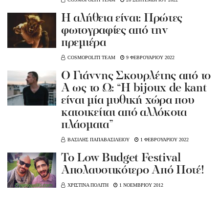
Η αλήθεια είναι: Πρώτες
φωτογραφίες από την
πρεμιέρα
COSMOPOLITI TEAM
9 ΦΕΒΡΟΥΑΡΙΟΥ 2022
Ο Γιάννης Σκουρλέτης από το
Α ως το Ω: “Η bijoux de kant
είναι μία μυθική χώρα που
κατοικείται από αλλόκοτα
πλάσματα”
ΒΑΣΙΛΗΣ ΠΑΠΑΒΑΣΙΛΕΙΟΥ
1 ΦΕΒΡΟΥΑΡΙΟΥ 2022
Το Low Budget Festival
Απολαυστικότερο Από Ποτέ!
ΧΡΙΣΤΙΝΑ ΠΟΛΙΤΗ
1 ΝΟΕΜΒΡΙΟΥ 2012