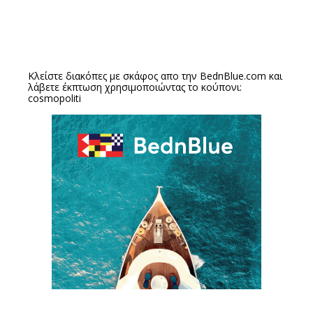
Κλείστε διακόπες με σκάφος απο την
BednBlue.com
και
λάβετε έκπτωση χρησιμοποιώντας το κούπονι:
cosmopoliti