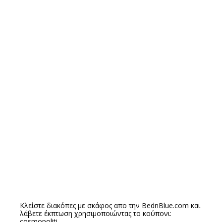
Κλείστε διακόπες με σκάφος απο την
BednBlue.com
και
λάβετε έκπτωση χρησιμοποιώντας το κούπονι:
cosmopoliti