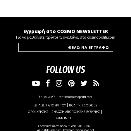
Εγγραφή στο COSMO NEWSLETTER
Για να μαθαίνετε πρώτοι τι ανεβαίνει στο cosmopoliti.com
FOLLOW US
Επικοινωνία:
contact@cosmopoliti.com
ΔΗΛΩΣΗ ΑΠΟΡΡΗΤΟΥ
ΠΟΛΙΤΙΚΗ COOKIES
ΟΡΟΙ ΧΡΗΣΗΣ
ΔΗΛΩΣΗ ΑΠΟΠΟΙΗΣΗΣ ΕΥΘΥΝΗΣ
ΔΙΑΦΗΜΙΣΗ
Copyright © cosmopoliti.com 2013-2020.
All rights reserved. Powered by
double dot