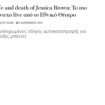
fe and death of Jessica Brown: Το πιο
τεχο live από το Εθνικό Θέατρο
LITI TEAM
9 ΙΑΝΟΥΑΡΙΟΥ 2024
λοκληρωμένος οδηγός αυτοκαταστροφής για
οξες μπάντες