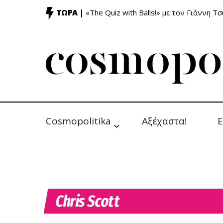
ΤΩΡΑ |
«The Quiz with Balls!» με τον Γιάννη Τσ
Cosmopolitika
Αξέχαστα!
Ε
Chris Scott