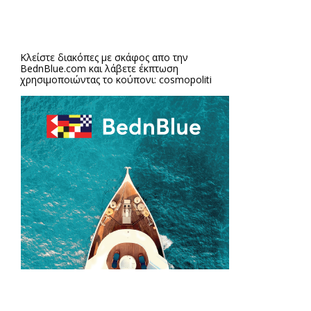
Κλείστε διακόπες με σκάφος απο την
BednBlue.com
και λάβετε έκπτωση
χρησιμοποιώντας το κούπονι: cosmopoliti