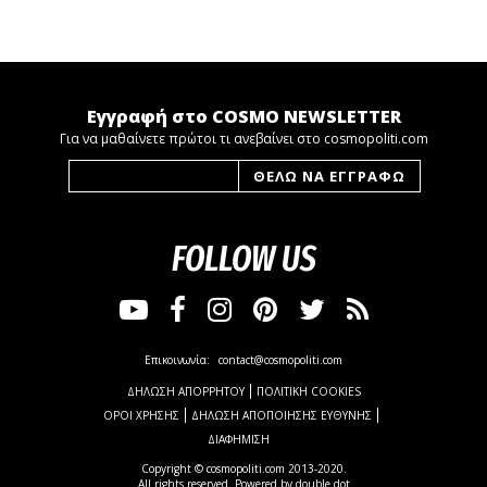
Εγγραφή στο COSMO NEWSLETTER
Για να μαθαίνετε πρώτοι τι ανεβαίνει στο cosmopoliti.com
FOLLOW US
Επικοινωνία:
contact@cosmopoliti.com
ΔΗΛΩΣΗ ΑΠΟΡΡΗΤΟΥ
ΠΟΛΙΤΙΚΗ COOKIES
ΟΡΟΙ ΧΡΗΣΗΣ
ΔΗΛΩΣΗ ΑΠΟΠΟΙΗΣΗΣ ΕΥΘΥΝΗΣ
ΔΙΑΦΗΜΙΣΗ
Copyright © cosmopoliti.com 2013-2020.
All rights reserved. Powered by
double dot