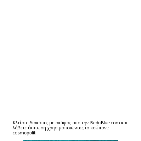
Κλείστε διακόπες με σκάφος απο την
BednBlue.com
και
λάβετε έκπτωση χρησιμοποιώντας το κούπονι:
cosmopoliti