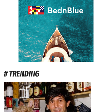
# TRENDING