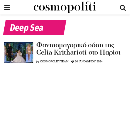
Deep Sea
Φαντασμαγορικό σόου της
Celia Kritharioti στο Παρίσι
COSMOPOLITI TEAM
26 ΙΑΝΟΥΑΡΙΟΥ 2024