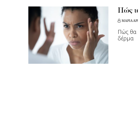
Πώς το
ΜΑΡΙΑ ΑΡ
Πώς θα 
δέρμα