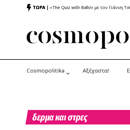
ΤΩΡΑ |
«The Quiz with Balls!» με τον Γιάννη Τσ
Cosmopolitika
Αξέχαστα!
Ε
δερμα και στρες