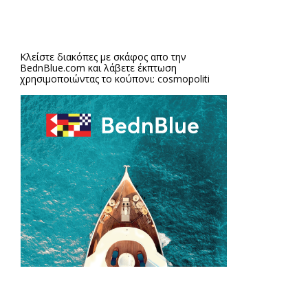
Κλείστε διακόπες με σκάφος απο την
BednBlue.com
και λάβετε έκπτωση
χρησιμοποιώντας το κούπονι: cosmopoliti