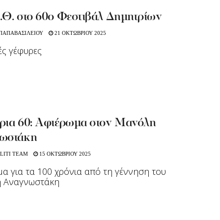
.Θ. στο 60ο Φεστιβάλ Δημητρίων
 ΠΑΠΑΒΑΣΙΛΕΙΟΥ
21 ΟΚΤΩΒΡΙΟΥ 2025
ές γέφυρες
ρια 60: Aφιέρωμα στον Μανόλη
ωστάκη
LITI TEAM
15 ΟΚΤΩΒΡΙΟΥ 2025
α για τα 100 χρόνια από τη γέννηση του
 Αναγνωστάκη