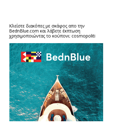
Κλείστε διακόπες με σκάφος απο την
BednBlue.com
και λάβετε έκπτωση
χρησιμοποιώντας το κούπονι: cosmopoliti