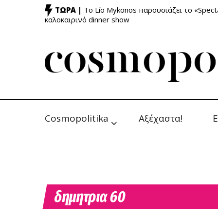
ΤΩΡΑ |
Το Lío Mykonos παρουσιάζει το «Specta
καλοκαιρινό dinner show
Cosmopolitika
Αξέχαστα!
Ε
δημητρια 60