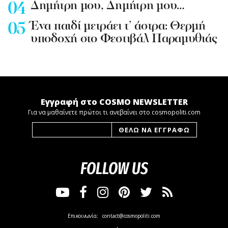
Δημήτρη μου, Δημήτρη μου…
Ένα παιδί μετράει τ’ άστρα: Θερμή
υποδοχή στο Φεστιβάλ Παραμυθιάς
Εγγραφή στο COSMO NEWSLETTER
Για να μαθαίνετε πρώτοι τι ανεβαίνει στο cosmopoliti.com
FOLLOW US
Επικοινωνία:
contact@cosmopoliti.com