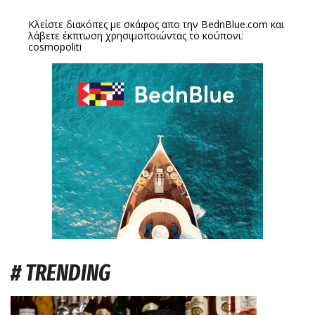
Κλείστε διακόπες με σκάφος απο την
BednBlue.com
και
λάβετε έκπτωση χρησιμοποιώντας το κούπονι:
cosmopoliti
# TRENDING