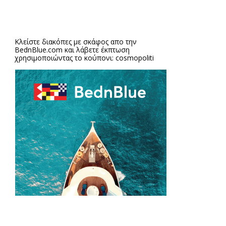
Κλείστε διακόπες με σκάφος απο την
BednBlue.com
και λάβετε έκπτωση
χρησιμοποιώντας το κούπονι: cosmopoliti