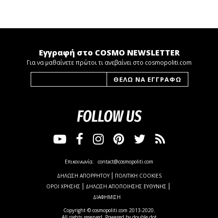
Εγγραφή στο COSMO NEWSLETTER
Για να μαθαίνετε πρώτοι τι ανεβαίνει στο cosmopoliti.com
FOLLOW US
Επικοινωνία:
contact@cosmopoliti.com
ΔΗΛΩΣΗ ΑΠΟΡΡΗΤΟΥ
ΠΟΛΙΤΙΚΗ COOKIES
ΟΡΟΙ ΧΡΗΣΗΣ
ΔΗΛΩΣΗ ΑΠΟΠΟΙΗΣΗΣ ΕΥΘΥΝΗΣ
ΔΙΑΦΗΜΙΣΗ
Copyright © cosmopoliti.com 2013-2020.
All rights reserved. Powered by
double dot