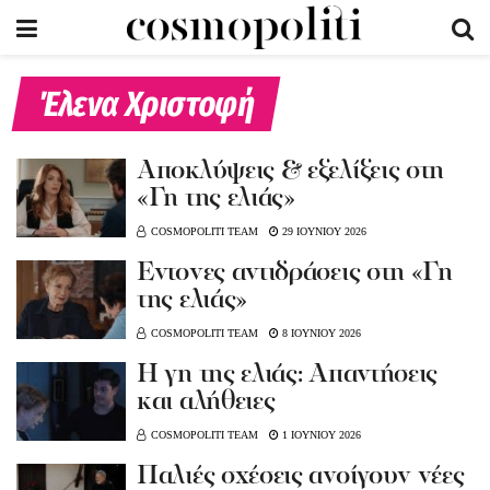
Έλενα Χριστοφή
Αποκλύψεις & εξελίξεις στη
«Γη της ελιάς»
COSMOPOLITI TEAM
29 ΙΟΥΝΙΟΥ 2026
Έντονες αντιδράσεις στη «Γη
της ελιάς»
COSMOPOLITI TEAM
8 ΙΟΥΝΙΟΥ 2026
Η γη της ελιάς: Απαντήσεις
και αλήθειες
COSMOPOLITI TEAM
1 ΙΟΥΝΙΟΥ 2026
Παλιές σχέσεις ανοίγουν νέες