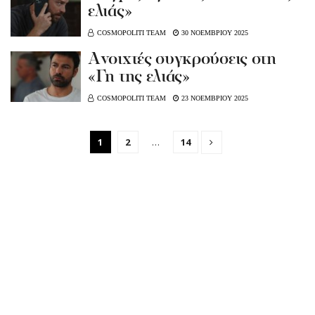
ελιάς»
COSMOPOLITI TEAM
30 ΝΟΕΜΒΡΙΟΥ 2025
Aνοιχτές συγκρούσεις στη
«Γη της ελιάς»
COSMOPOLITI TEAM
23 ΝΟΕΜΒΡΙΟΥ 2025
1
2
…
14