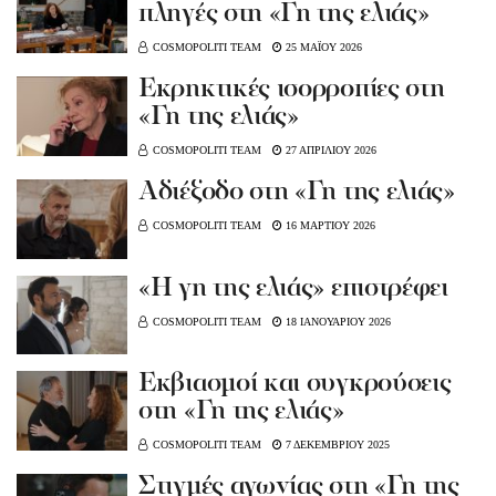
πληγές στη «Γη της ελιάς»
COSMOPOLITI TEAM
25 ΜΑΪΟΥ 2026
Εκρηκτικές ισορροπίες στη
«Γη της ελιάς»
COSMOPOLITI TEAM
27 ΑΠΡΙΛΙΟΥ 2026
Αδιέξοδο στη «Γη της ελιάς»
COSMOPOLITI TEAM
16 ΜΑΡΤΙΟΥ 2026
«Η γη της ελιάς» επιστρέφει
COSMOPOLITI TEAM
18 ΙΑΝΟΥΑΡΙΟΥ 2026
Εκβιασμοί και συγκρούσεις
στη «Γη της ελιάς»
COSMOPOLITI TEAM
7 ΔΕΚΕΜΒΡΙΟΥ 2025
Στιγμές αγωνίας στη «Γη της