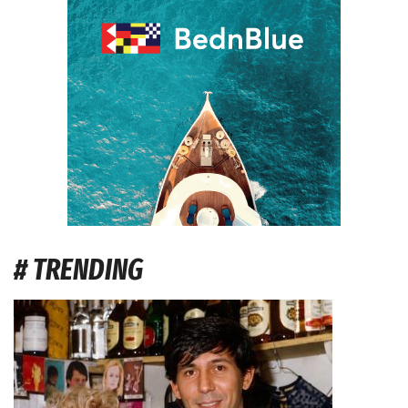
# TRENDING