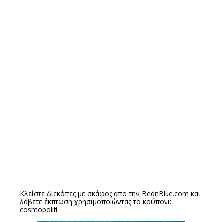
Κλείστε διακόπες με σκάφος απο την
BednBlue.com
και
λάβετε έκπτωση χρησιμοποιώντας το κούπονι:
cosmopoliti