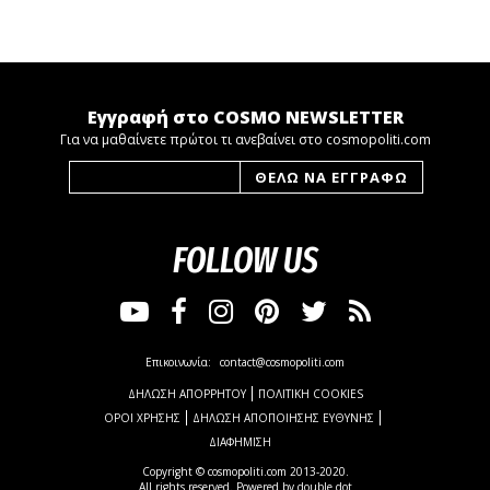
Εγγραφή στο COSMO NEWSLETTER
Για να μαθαίνετε πρώτοι τι ανεβαίνει στο cosmopoliti.com
FOLLOW US
Επικοινωνία:
contact@cosmopoliti.com
ΔΗΛΩΣΗ ΑΠΟΡΡΗΤΟΥ
ΠΟΛΙΤΙΚΗ COOKIES
ΟΡΟΙ ΧΡΗΣΗΣ
ΔΗΛΩΣΗ ΑΠΟΠΟΙΗΣΗΣ ΕΥΘΥΝΗΣ
ΔΙΑΦΗΜΙΣΗ
Copyright © cosmopoliti.com 2013-2020.
All rights reserved. Powered by
double dot