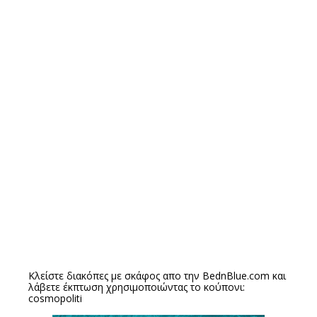
Κλείστε διακόπες με σκάφος απο την
BednBlue.com
και
λάβετε έκπτωση χρησιμοποιώντας το κούπονι:
cosmopoliti