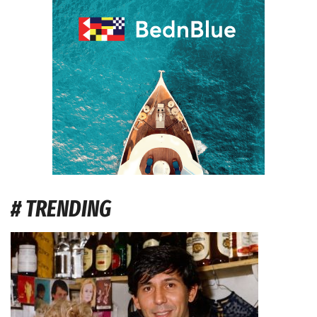
# TRENDING