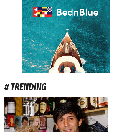
# TRENDING