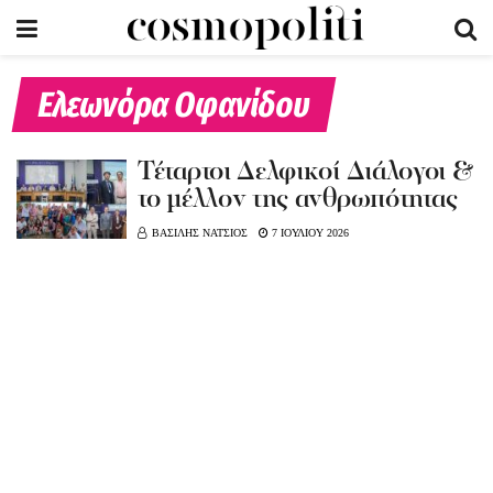
Ελεωνόρα Οφανίδου
Τέταρτοι Δελφικοί Διάλογοι &
το μέλλον της ανθρωπότητας
ΒΑΣΙΛΗΣ ΝΑΤΣΙΟΣ
7 ΙΟΥΛΙΟΥ 2026