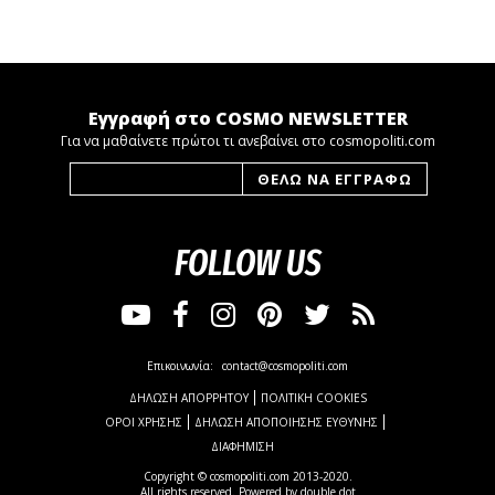
Εγγραφή στο COSMO NEWSLETTER
Για να μαθαίνετε πρώτοι τι ανεβαίνει στο cosmopoliti.com
FOLLOW US
Επικοινωνία:
contact@cosmopoliti.com
ΔΗΛΩΣΗ ΑΠΟΡΡΗΤΟΥ
ΠΟΛΙΤΙΚΗ COOKIES
ΟΡΟΙ ΧΡΗΣΗΣ
ΔΗΛΩΣΗ ΑΠΟΠΟΙΗΣΗΣ ΕΥΘΥΝΗΣ
ΔΙΑΦΗΜΙΣΗ
Copyright © cosmopoliti.com 2013-2020.
All rights reserved. Powered by
double dot