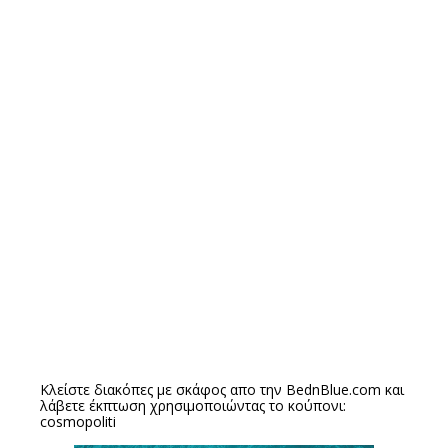
Κλείστε διακόπες με σκάφος απο την
BednBlue.com
και
λάβετε έκπτωση χρησιμοποιώντας το κούπονι:
cosmopoliti