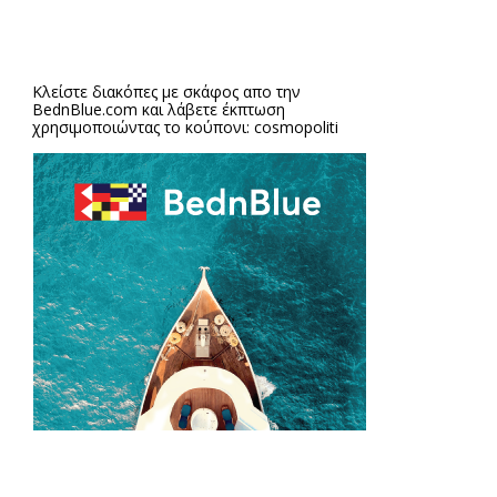
Κλείστε διακόπες με σκάφος απο την
BednBlue.com
και λάβετε έκπτωση
χρησιμοποιώντας το κούπονι: cosmopoliti