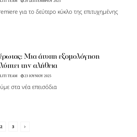
LITI TEAM
20 ΣΕΠΤΕΜΒΡΙΟΥ 2025
remiere για το δεύτερο κύκλο της επιτυχημένης
 έρωτας: Μια άτυπη εξομολόγηση
ύπτει την αλήθεια
LITI TEAM
23 ΙΟΥΝΙΟΥ 2025
ούμε στα νέα επεισόδια
2
3