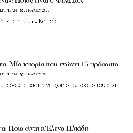
ένα»: Ποιος είναι ο Φίλιππος
LITI TEAM
29 ΙΟΥΛΙΟΥ 2026
δύεται ο Κίμων Κουρής
να: Μία ιστορία που ενώνει 15 πρόσωπα
LITI TEAM
28 ΙΟΥΛΙΟΥ 2026
υπρόσωπο καστ δίνει ζωή στον κόσμο του «Για
να: Ποια είναι η Έλενα Ηλιάδη