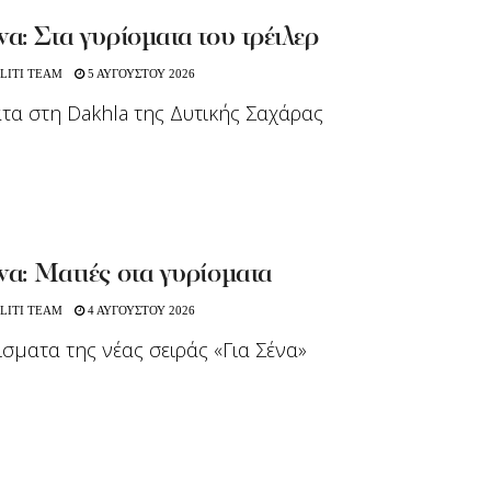
να: Στα γυρίσματα του τρέιλερ
LITI TEAM
5 ΑΥΓΟΥΣΤΟΥ 2026
τα στη Dakhla της Δυτικής Σαχάρας
να: Ματιές στα γυρίσματα
LITI TEAM
4 ΑΥΓΟΥΣΤΟΥ 2026
ίσματα της νέας σειράς «Για Σένα»