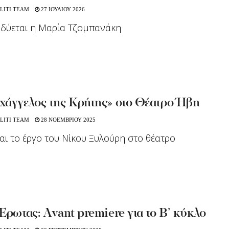
LITI TEAM
27 ΙΟΥΛΙΟΥ 2026
οδύεται η Μαρία Τζομπανάκη
χάγγελος της Κρήτης» στο Θέατρο Ήβη
LITI TEAM
28 ΝΟΕΜΒΡΙΟΥ 2025
αι το έργο του Νίκου Ξυλούρη στο θέατρο
Έρωτας: Αvant premiere για το Β’ κύκλο