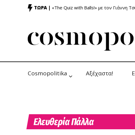
ΤΩΡΑ |
«The Quiz with Balls!» με τον Γιάννη Τσ
Cosmopolitika
Αξέχαστα!
Ε
Ελευθερία Πάλλα