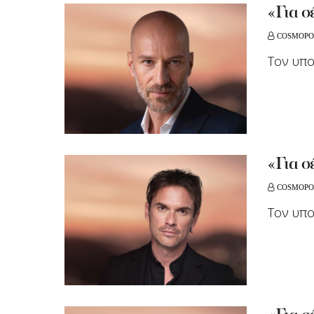
«Για σ
COSMOPO
Τον υπο
«Για σ
COSMOPO
Τον υπο