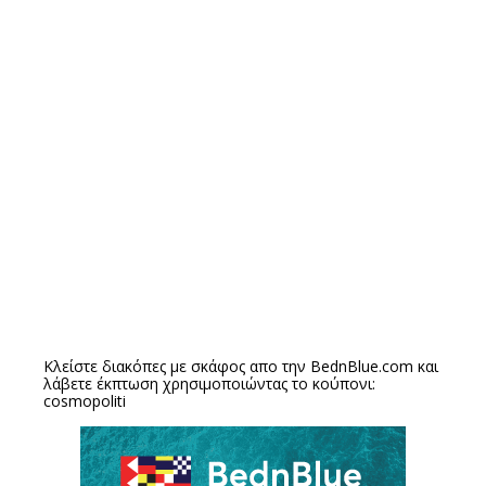
Κλείστε διακόπες με σκάφος απο την
BednBlue.com
και
λάβετε έκπτωση χρησιμοποιώντας το κούπονι:
cosmopoliti