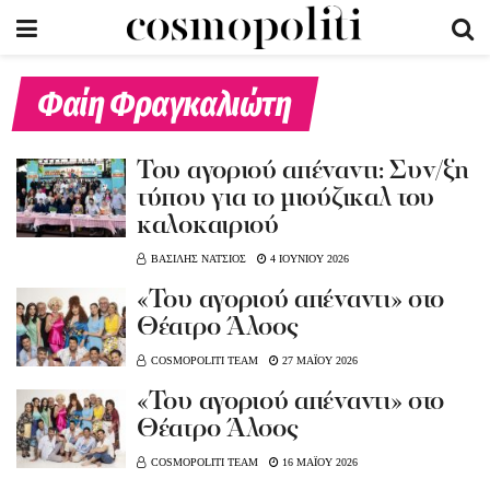
Φαίη Φραγκαλιώτη
Του αγοριού απέναντι: Συν/ξη
τύπου για το μιούζικαλ του
καλοκαιριού
ΒΑΣΙΛΗΣ ΝΑΤΣΙΟΣ
4 ΙΟΥΝΙΟΥ 2026
«Του αγοριού απέναντι» στο
Θέατρο Άλσος
COSMOPOLITI TEAM
27 ΜΑΪΟΥ 2026
«Του αγοριού απέναντι» στο
Θέατρο Άλσος
COSMOPOLITI TEAM
16 ΜΑΪΟΥ 2026