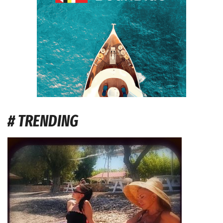
# TRENDING