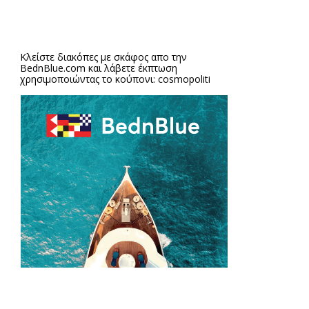
Κλείστε διακόπες με σκάφος απο την
BednBlue.com
και λάβετε έκπτωση
χρησιμοποιώντας το κούπονι: cosmopoliti