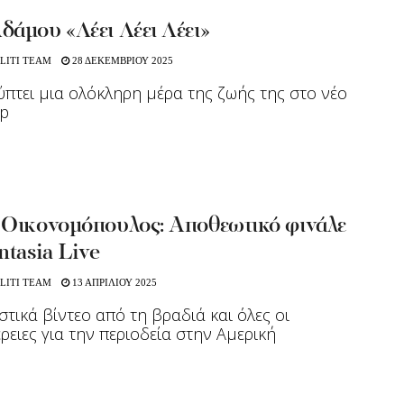
δάμου «Λέει Λέει Λέει»
LITI TEAM
28 ΔΕΚΕΜΒΡΙΟΥ 2025
πτει μια ολόκληρη μέρα της ζωής της στο νέο
ip
 Οικονομόπουλος: Αποθεωτικό φινάλε
ntasia Live
LITI TEAM
13 ΑΠΡΙΛΙΟΥ 2025
στικά βίντεο από τη βραδιά και όλες οι
ρειες για την περιοδεία στην Αμερική