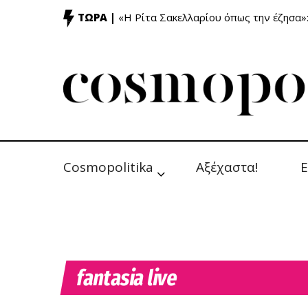
ΤΩΡΑ |
«Η Ρίτα Σακελλαρίου όπως την έζησα»
Cosmopolitika
Αξέχαστα!
Ε
fantasia live