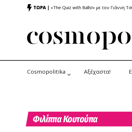
ΤΩΡΑ |
«The Quiz with Balls!» με τον Γιάννη Τσ
Cosmopolitika
Αξέχαστα!
Ε
Φιλίππα Κουτούπα