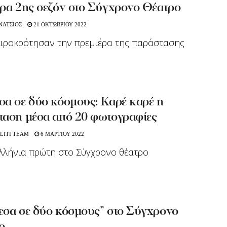
έρα 2ης σεζόν στο Σύγχρονο Θέατρο
ΝΑΤΣΙΟΣ
21 ΟΚΤΩΒΡΙΟΥ 2022
ειροκρότησαν την πρεμιέρα της παράστασης
σα σε δύο κόσμους: Καρέ καρέ η
ταση μέσα από 20 φωτογραφίες
LITI TEAM
6 ΜΑΡΤΙΟΥ 2022
λλήνια πρώτη στο Σύγχρονο θέατρο
εσα σε δύο κόσμους” στο Σύγχρονο