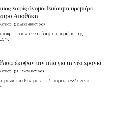
πος χωρίς όνομα: Επίσημη πρεμιέρα
έατρο Αποθήκη
ΝΑΤΣΙΟΣ
12 ΔΕΚΕΜΒΡΙΟΥ 2025
ειροκρότησαν την επίσημη πρεμιέρα της
ασης
λιοι» έκοψαν την πίτα για τη νέα χρονιά
ΝΑΤΣΙΟΣ
21 ΙΑΝΟΥΑΡΙΟΥ 2025
ατρον» του Κέντρου Πολιτισμού «Ελληνικός
ς»