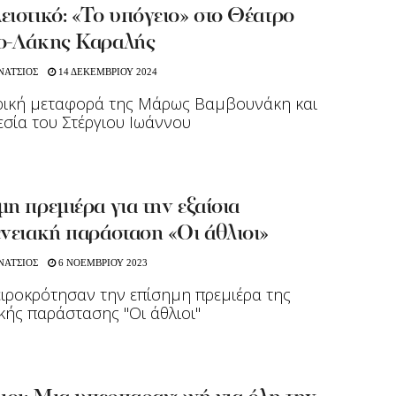
ιστικό: «Το υπόγειο» στο Θέατρο
ο-Λάκης Καραλής
ΝΑΤΣΙΟΣ
14 ΔΕΚΕΜΒΡΙΟΥ 2024
τρική μεταφορά της Μάρως Βαμβουνάκη και
σία του Στέργιου Ιωάννου
η πρεμιέρα για την εξαίσια
νειακή παράσταση «Οι άθλιοι»
ΝΑΤΣΙΟΣ
6 ΝΟΕΜΒΡΙΟΥ 2023
ειροκρότησαν την επίσημη πρεμιέρα της
ικής παράστασης "Οι άθλιοι"