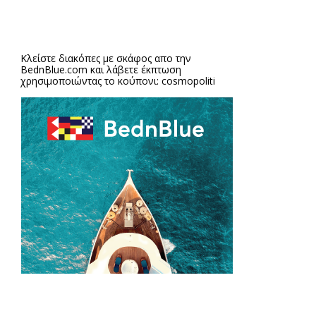
Κλείστε διακόπες με σκάφος απο την
BednBlue.com
και λάβετε έκπτωση
χρησιμοποιώντας το κούπονι: cosmopoliti