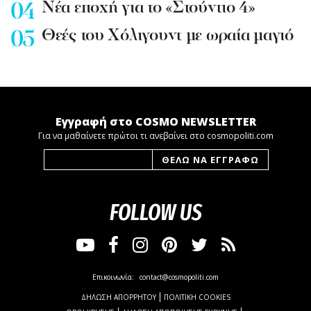
Nέα εποχή για το «Στούντιο 4»
Θεές του Χόλιγουντ με ωραία μαγιό
Εγγραφή στο COSMO NEWSLETTER
Για να μαθαίνετε πρώτοι τι ανεβαίνει στο cosmopoliti.com
FOLLOW US
Επικοινωνία:
contact@cosmopoliti.com
ΔΗΛΩΣΗ ΑΠΟΡΡΗΤΟΥ
ΠΟΛΙΤΙΚΗ COOKIES