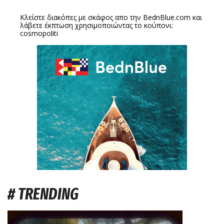
Κλείστε διακόπες με σκάφος απο την
BednBlue.com
και
λάβετε έκπτωση χρησιμοποιώντας το κούπονι:
cosmopoliti
# TRENDING