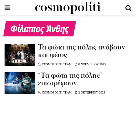
Φίλιππος Άνθης
Τα φώτα της πόλης ανάβουν
και φέτος
COSMOPOLITI TEAM
8 ΝΟΕΜΒΡΙΟΥ 2023
“Tα φώτα της πόλης”
επιστρέφουν
COSMOPOLITI TEAM
2 ΟΚΤΩΒΡΙΟΥ 2023