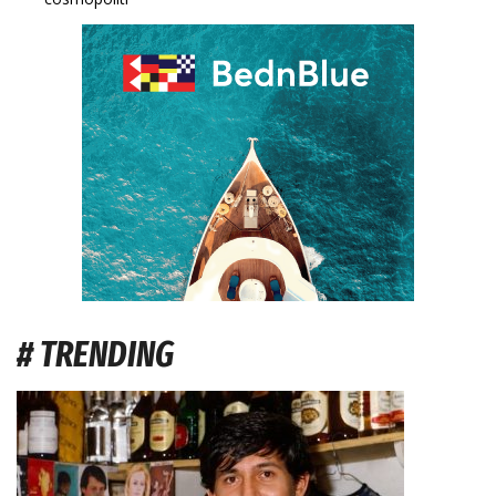
# TRENDING