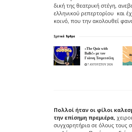
δική της θεατρική στέγη, ανεβ
ελληνικού ρεπερτορίου και έχ
κοινό, που την ακολουθεί φαν
Σχετικά
Άρθρα
«The Quiz with
Balls!» με τον
Γιάννη Τσιμιτσέλη
7 ΑΥΓΟΥΣΤΟΥ 2026
Πολλοί ήταν οι φίλοι καλεσ
την επίσημη πρεμιέρα,
χειρο
συγχαρητήρια σε όλους τους 