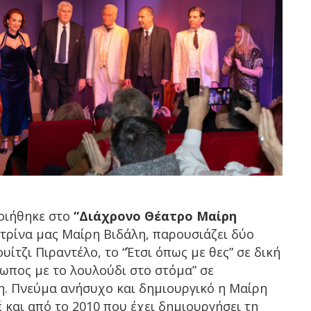
οιήθηκε στο
“Διάχρονο Θέατρο Μαίρη
τρίνα μας Μαίρη Βιδάλη, παρουσιάζει δύο
ίτζι Πιραντέλο, το “Έτσι όπως με θες” σε δική
ρωπος με το λουλούδι στο στόμα” σε
. Πνεύμα ανήσυχο και δημιουργικό η Μαίρη
 και από το 2010 που έχει δημιουργήσει τη