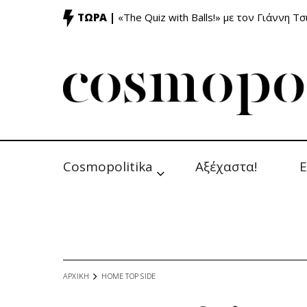
ΤΩΡΑ |
«The Quiz with Balls!» με τον Γιάννη Τσ
Cosmopolitika
Αξέχαστα!
Ε
ΑΡΧΙΚΗ
HOME TOP SIDE