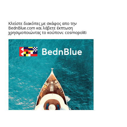
Κλείστε διακόπες με σκάφος απο την
BednBlue.com
και λάβετε έκπτωση
χρησιμοποιώντας το κούπονι: cosmopoliti