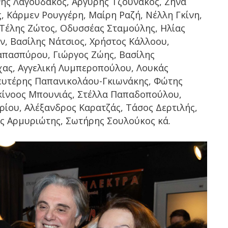
νης Λαγουδάκος, Αργύρης Τζουνάκος, Ζήνα
, Κάρμεν Ρουγγέρη, Μαίρη Ραζή, Νέλλη Γκίνη,
 Τέλης Ζώτος, Οδυσσέας Σταμούλης, Ηλίας
ν, Βασίλης Νάτσιος, Χρήστος Κάλλοου,
απασπύρου, Γιώργος Ζώης, Βασίλης
ας, Αγγελική Λυμπεροπούλου, Λουκάς
Λευτέρης Παπανικολάου-Γκιωνάκης, Φώτης
λκίνοος Μπουνιάς, Στέλλα Παπαδοπούλου,
ίου, Αλέξανδρος Καρατζάς, Τάσος Δερτιλής,
ης Αρμυριώτης, Σωτήρης Σουλούκος κά.