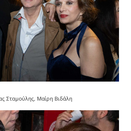
ας Σταμούλης, Μαίρη Βιδάλη