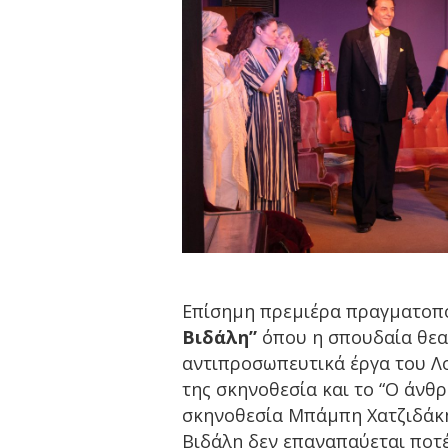
Επίσημη πρεμιέρα πραγματοπ
Βιδάλη”
όπου η σπουδαία θεα
αντιπροσωπευτικά έργα του Λου
της σκηνοθεσία και το “Ο άνθ
σκηνοθεσία Μπάμπη Χατζιδάκη
Βιδάλη δεν επαναπαύεται ποτέ