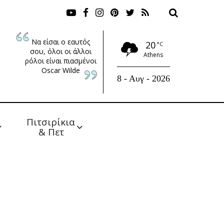
Να είσαι ο εαυτός
20
°C
σου, όλοι οι άλλοι
Athens
ρόλοι είναι πιασμένοι
Oscar Wilde
8 - Αυγ - 2026
Πιτσιρίκια 
& Πετ