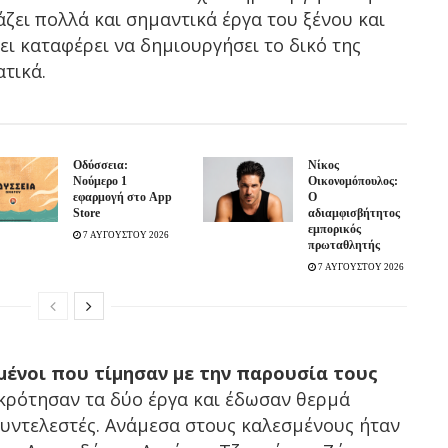
άζει πολλά και σημαντικά έργα του ξένου και
ει καταφέρει να δημιουργήσει το δικό της
ατικά.
Οδύσσεια:
Νίκος
Νούμερο 1
Οικονομόπουλος:
εφαρμογή στο App
Ο
Store
αδιαμφισβήτητος
εμπορικός
7 ΑΥΓΟΥΣΤΟΥ 2026
πρωταθλητής
7 ΑΥΓΟΥΣΤΟΥ 2026
μένοι που τίμησαν με την παρουσία τους
κρότησαν τα δύο έργα και έδωσαν θερμά
συντελεστές. Ανάμεσα στους καλεσμένους ήταν