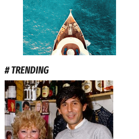
# TRENDING