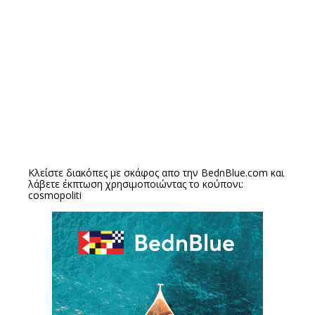
Κλείστε διακόπες με σκάφος απο την
BednBlue.com
και
λάβετε έκπτωση χρησιμοποιώντας το κούπονι:
cosmopoliti