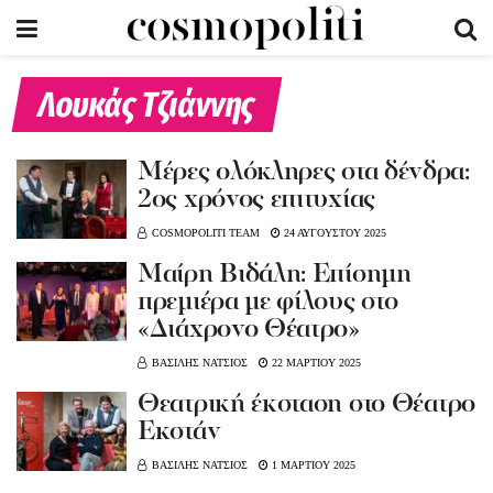
Λουκάς Τζιάννης
Μέρες ολόκληρες στα δένδρα:
2ος χρόνος επιτυχίας
COSMOPOLITI TEAM
24 ΑΥΓΟΥΣΤΟΥ 2025
Μαίρη Βιδάλη: Επίσημη
πρεμιέρα με φίλους στο
«Διάχρονο Θέατρο»
ΒΑΣΙΛΗΣ ΝΑΤΣΙΟΣ
22 ΜΑΡΤΙΟΥ 2025
Θεατρική έκσταση στο Θέατρο
Εκστάν
ΒΑΣΙΛΗΣ ΝΑΤΣΙΟΣ
1 ΜΑΡΤΙΟΥ 2025