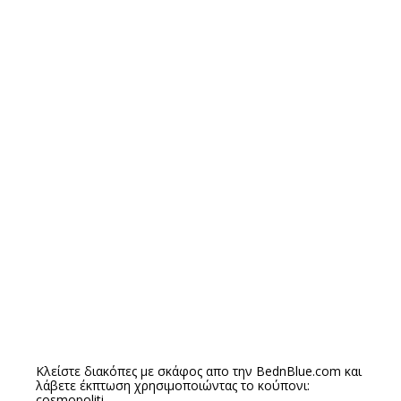
Κλείστε διακόπες με σκάφος απο την
BednBlue.com
και
λάβετε έκπτωση χρησιμοποιώντας το κούπονι:
cosmopoliti