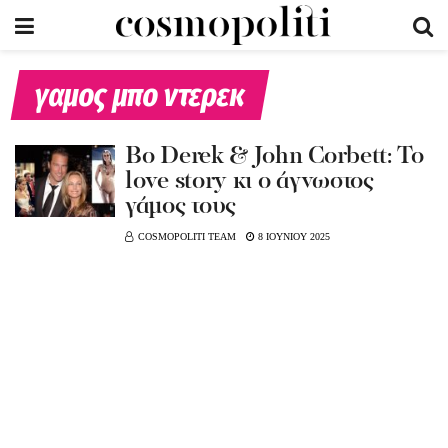
γαμος μπο ντερεκ
Bo Derek & John Corbett: Το
love story κι ο άγνωστος
γάμος τους
COSMOPOLITI TEAM
8 ΙΟΥΝΙΟΥ 2025