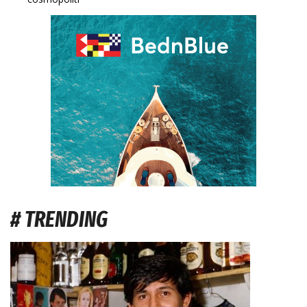
# TRENDING