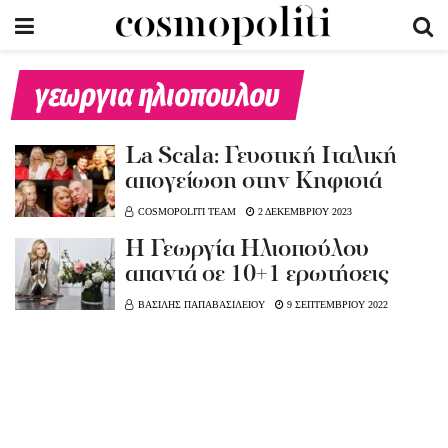
γεωργια ηλιοπουλου
La Scala: Γευστική Ιταλική
απογείωση στην Κηφισιά
COSMOPOLITI TEAM
2 ΔΕΚΕΜΒΡΙΟΥ 2023
Η Γεωργία Ηλιοπούλου
απαντά σε 10+1 ερωτήσεις
ΒΑΣΙΛΗΣ ΠΑΠΑΒΑΣΙΛΕΙΟΥ
9 ΣΕΠΤΕΜΒΡΙΟΥ 2022