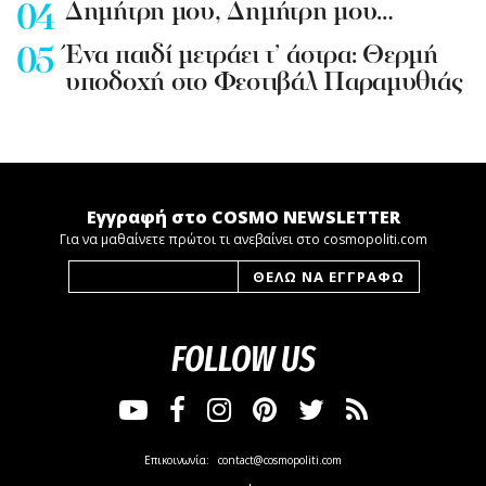
Δημήτρη μου, Δημήτρη μου…
Ένα παιδί μετράει τ’ άστρα: Θερμή
υποδοχή στο Φεστιβάλ Παραμυθιάς
Εγγραφή στο COSMO NEWSLETTER
Για να μαθαίνετε πρώτοι τι ανεβαίνει στο cosmopoliti.com
FOLLOW US
Επικοινωνία:
contact@cosmopoliti.com