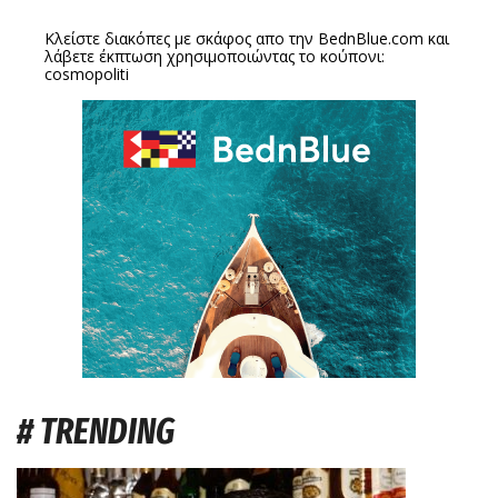
Κλείστε διακόπες με σκάφος απο την
BednBlue.com
και
λάβετε έκπτωση χρησιμοποιώντας το κούπονι:
cosmopoliti
# TRENDING